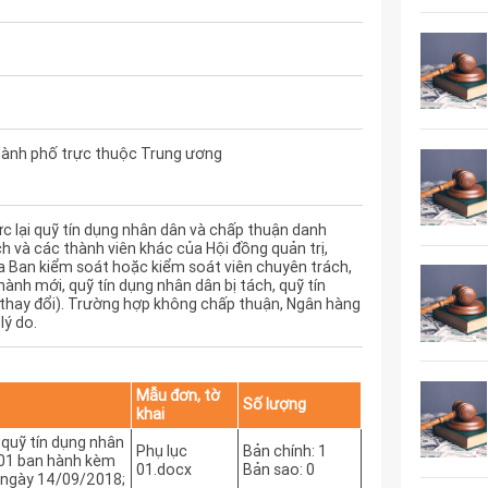
hành phố trực thuộc Trung ương
c lại quỹ tín dụng nhân dân và chấp thuận danh
h và các thành viên khác của Hội đồng quản trị,
a Ban kiểm soát hoặc kiểm soát viên chuyên trách,
ành mới, quỹ tín dụng nhân dân bị tách, quỹ tín
thay đổi). Trường hợp không chấp thuận, Ngân hàng
lý do.
Mẫu đơn, tờ
Số lượng
khai
 quỹ tín dụng nhân
Phụ lục
Bản chính: 1
 01 ban hành kèm
01.docx
Bản sao: 0
ngày 14/09/2018;