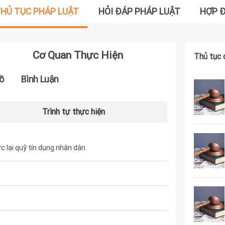
HỦ TỤC PHÁP LUẬT
HỎI ĐÁP PHÁP LUẬT
HỢP 
Cơ Quan Thực Hiện
Thủ tục 
ồ
Bình Luận
Trình tự thực hiện
 lại quỹ tín dụng nhân dân