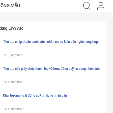
ĐỒNG MẪU
cùng Lĩnh vực
Thủ tục chấp thuận danh sách nhân sự dự kiến của ngân hàng hợp
tác xã
1996 ngày trước
Thủ tục cấp giấy phép thành lập và hoạt động quỹ tín dụng nhân dân
1996 ngày trước
Khai trương hoạt động quỹ tín dụng nhân dân
1996 ngày trước