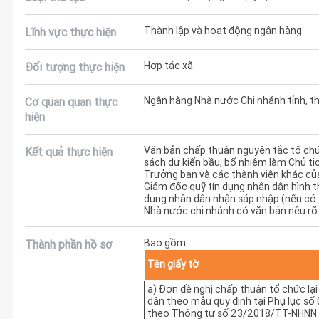
Thành lập và hoạt động ngân hàng
Lĩnh vực thực hiện
Hợp tác xã
Đối tượng thực hiện
Ngân hàng Nhà nước Chi nhánh tỉnh, t
Cơ quan quan thực
hiện
Văn bản chấp thuận nguyên tắc tổ chứ
Kết quả thực hiện
sách dự kiến bầu, bổ nhiệm làm Chủ tịc
Trưởng ban và các thành viên khác củ
Giám đốc quỹ tín dụng nhân dân hình th
dụng nhân dân nhận sáp nhập (nếu có 
Nhà nước chi nhánh có văn bản nêu rõ 
Bao gồm
Thành phần hồ sơ
Tên giấy tờ
a) Đơn đề nghị chấp thuận tổ chức lại
dân theo mẫu quy định tại Phụ lục số
theo Thông tư số 23/2018/TT-NHNN 