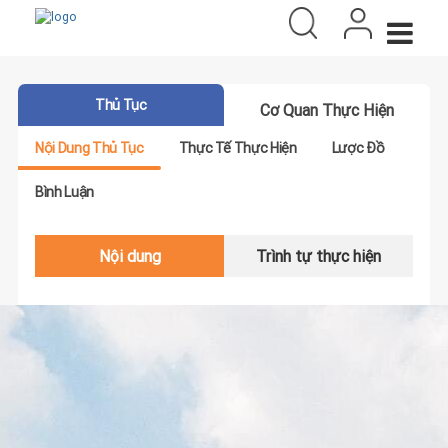
Thủ Tục
Cơ Quan Thực Hiện
Nội Dung Thủ Tục
Thực Tế Thực Hiện
Lược Đồ
Bình Luận
Nội dung
Trình tự thực hiện