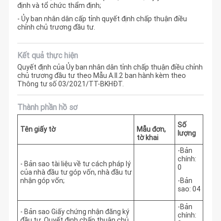
định và tổ chức thẩm định;
- Ủy ban nhân dân cấp tỉnh quyết định chấp thuận điều
chỉnh chủ trương đầu tư.
Kết quả thực hiện
Quyết định của Ủy ban nhân dân tỉnh chấp thuận điều chỉnh
chủ trương đầu tư theo Mẫu A.II.2 ban hành kèm theo
Thông tư số 03/2021/TT-BKHĐT.
Thành phần hồ sơ
Số
Tên giấy tờ
Mẫu đơn,
lượng
tờ khai
-Bản
chính:
- Bản sao tài liệu về tư cách pháp lý
0
của nhà đầu tư góp vốn, nhà đầu tư
nhận góp vốn;
-Bản
sao: 04
-Bản
- Bản sao Giấy chứng nhận đăng ký
chính:
đầu tư, Quyết định chấp thuận chủ