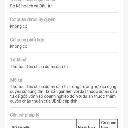
Sở Kế hoạch và Đầu tư
Cơ quan được ủy quyền
Không có
Cơ quan phối hợp
Không có
Từ khoá
Thủ tục điều chỉnh dự án đầu tư
Mô tả
Thủ tục điều chỉnh dự án đầu tư trong trường hợp sử dụng
quyền sử dụng đất, tài sản gắn liền với đất thuộc dự án đầu
tư để góp vốn vào doanh nghiệp đối với dự án thuộc thẩm
quyền chấp thuận của UBND cấp tỉnh
Căn cứ pháp lý
Cơ quan
Số ký hiệu
Ngày ban
ban