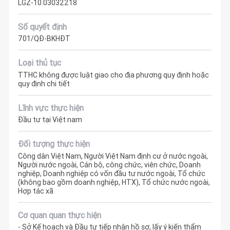
LGZ-10.03032218
Số quyết định
701/QĐ-BKHĐT
Loại thủ tục
TTHC không được luật giao cho địa phương quy định hoặc
quy định chi tiết
Lĩnh vực thực hiện
Đầu tư tại Việt nam
Đối tượng thực hiện
Công dân Việt Nam, Người Việt Nam định cư ở nước ngoài,
Người nước ngoài, Cán bộ, công chức, viên chức, Doanh
nghiệp, Doanh nghiệp có vốn đầu tư nước ngoài, Tổ chức
(không bao gồm doanh nghiệp, HTX), Tổ chức nước ngoài,
Hợp tác xã
Cơ quan quan thực hiện
- Sở Kế hoạch và Đầu tư tiếp nhận hồ sơ, lấy ý kiến thẩm