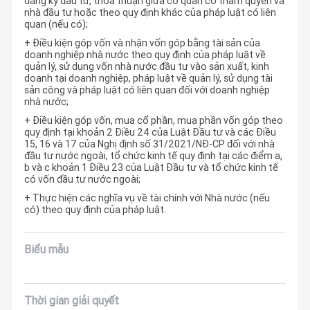
đăng ký đầu tư, thỏa thuận giữa cơ quan có thẩm quyền và
nhà đầu tư hoặc theo quy định khác của pháp luật có liên
quan (nếu có);
+ Điều kiện góp vốn và nhận vốn góp bằng tài sản của
doanh nghiệp nhà nước theo quy định của pháp luật về
quản lý, sử dụng vốn nhà nước đầu tư vào sản xuất, kinh
doanh tại doanh nghiệp, pháp luật về quản lý, sử dụng tài
sản công và pháp luật có liên quan đối với doanh nghiệp
nhà nước;
+ Điều kiện góp vốn, mua cổ phần, mua phần vốn góp theo
quy định tại khoản 2 Điều 24 của Luật Đầu tư và các Điều
15, 16 và 17 của Nghị định số 31/2021/NĐ-CP đối với nhà
đầu tư nước ngoài, tổ chức kinh tế quy định tại các điểm a,
b và c khoản 1 Điều 23 của Luật Đầu tư và tổ chức kinh tế
có vốn đầu tư nước ngoài;
+ Thực hiện các nghĩa vụ về tài chính với Nhà nước (nếu
có) theo quy định của pháp luật.
Biểu mẫu
Thời gian giải quyết