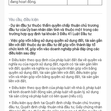
đang hoạt động;
Yêu cầu, điều kiện
- Dự án đầu tư thuộc thẩm quyền chấp thuận chủ trương
đầu tư của Ủy ban nhân dân tỉnh và thuộc một trong các
trường hợp quy định tại khoản 3 Điều 41 Luật Đầu tư.
-
Việc góp vốn bằng sử dụng quyền sử dụng đất, tài sản gắn
liền với đất thuộc dự án đầu tư để góp vốn thành lập tổ
chức kinh tế, góp vốn vào doanh nghiệp phải đáp ứng các
điều kiện sau đây:
+ Điều kiện theo quy định của pháp luật đất đai về quyền và
nghĩa vụ của người sử dụng đất, người có tài sản gắn liền
với đất; quyền và nghĩa vụ của người nhận góp vốn bằng
quyền sử dụng đất, tài sản gắn liền với đất; điều kiện góp
vốn và nhận góp vốn bằng quyền sử dụng đất, tài sản gắn
liền với đất;
+ Điều kiện theo quy định của pháp luật về nhà ở, pháp luật
về kinh doanh bất động sản, pháp luật về quản lý, sử dụng
tài sản công và pháp luật có liên quan (nếu có);
+ Điều kiện quy định tại Quyết định chấp thuận chủ trương
đầu tư, Quyết định chấp thuận nhà đầu tư, Giấy chứng nhận