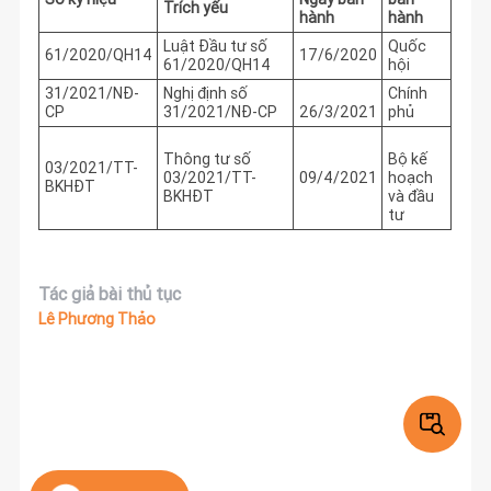
Trích yếu
hành
hành
Luật Đầu tư số
Quốc
61/2020/QH14
17/6/2020
61/2020/QH14
hội
31/2021/NĐ-
Nghị định số
Chính
CP
31/2021/NĐ-CP
26/3/2021
phủ
Thông tư số
Bộ kế
03/2021/TT-
03/2021/TT-
09/4/2021
hoạch
BKHĐT
BKHĐT
và đầu
tư
Tác giả bài thủ tục
Lê Phương Thảo