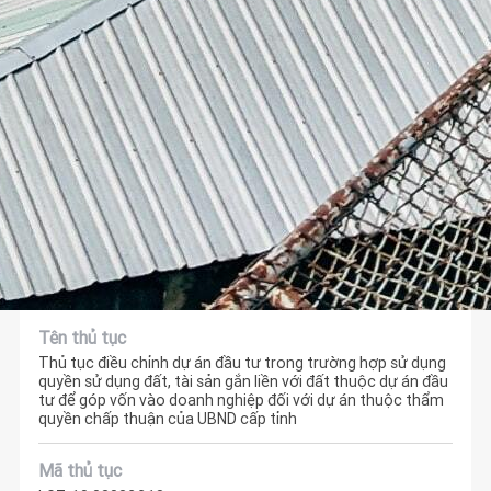
Tên thủ tục
Thủ tục điều chỉnh dự án đầu tư trong trường hợp sử dụng
quyền sử dụng đất, tài sản gắn liền với đất thuộc dự án đầu
tư để góp vốn vào doanh nghiệp đối với dự án thuộc thẩm
quyền chấp thuận của UBND cấp tỉnh
Mã thủ tục