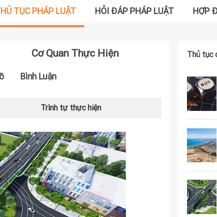
HỦ TỤC PHÁP LUẬT
HỎI ĐÁP PHÁP LUẬT
HỢP 
Cơ Quan Thực Hiện
Thủ tục 
ồ
Bình Luận
Trình tự thực hiện