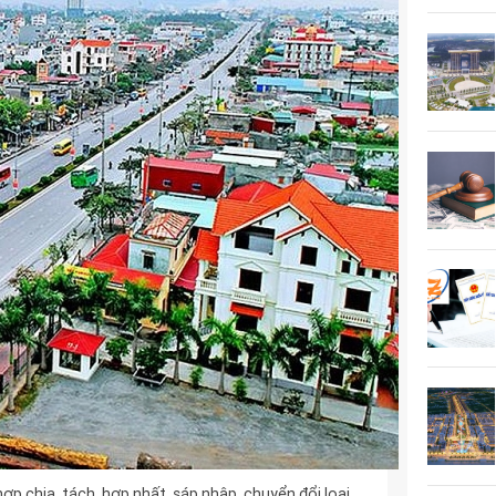
ợp chia, tách, hợp nhất, sáp nhập, chuyển đổi loại