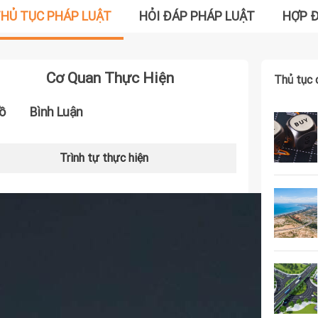
HỦ TỤC PHÁP LUẬT
HỎI ĐÁP PHÁP LUẬT
HỢP 
Cơ Quan Thực Hiện
Thủ tục 
ồ
Bình Luận
Trình tự thực hiện