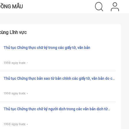
ĐỒNG MẪU
cùng Lĩnh vực
Thủ tục Chứng thực chữ ký trong các giấy tờ, văn bản
1998 ngày trước
Thủ tục Chứng thực bản sao từ bản chính các giấy tờ, văn bản do cơ
quan có thẩm quyền cấp hoặc chứng nhận
1998 ngày trước
Thủ tục Chứng thực chữ ký người dịch trong các văn bản dịch từ
tiếng nước ngoài sang tiếng Việt hoặc từ tiếng Việt sang tiếng nước
ngoài
1998 ngày trước