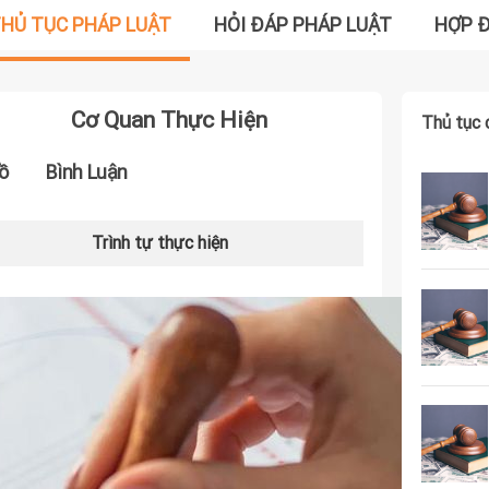
HỦ TỤC PHÁP LUẬT
HỎI ĐÁP PHÁP LUẬT
HỢP 
Cơ Quan Thực Hiện
Thủ tục 
ồ
Bình Luận
Trình tự thực hiện