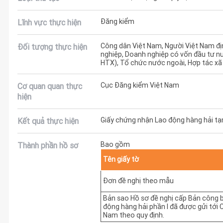
Đăng kiểm
Lĩnh vực thực hiện
Công dân Việt Nam, Người Việt Nam đị
Đối tượng thực hiện
nghiệp, Doanh nghiệp có vốn đầu tư n
HTX), Tổ chức nước ngoài, Hợp tác xã
Cục Đăng kiểm Việt Nam
Cơ quan quan thực
hiện
Giấy chứng nhận Lao động hàng hải tạ
Kết quả thực hiện
Bao gồm
Thành phần hồ sơ
Tên giấy tờ
Đơn đề nghị theo mẫu
Bản sao Hồ sơ đề nghị cấp Bản công 
động hàng hải phần I đã được gửi tới 
Nam theo quy định.