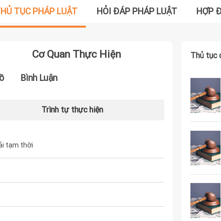
HỦ TỤC PHÁP LUẬT
HỎI ĐÁP PHÁP LUẬT
HỢP 
Cơ Quan Thực Hiện
Thủ tục 
ồ
Bình Luận
Trình tự thực hiện
i tạm thời