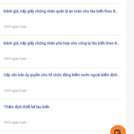
Đánh giá, cấp giấy chứng nhận quản lý an toàn cho tàu biển theo Bộ
luật quản lý an toàn quốc tế cho tàu biển (Bộ luật ISM)
1995 ngày trước
Đánh giá, cấp giấy chứng nhận phù hợp cho công ty tàu biển theo Bộ
luật quản lý an toàn Quốc tế (Bộ luật ISM)
1995 ngày trước
Cấp văn bản ủy quyền cho tổ chức đăng kiểm nước ngoài kiểm định,
phân cấp và cấp giấy chứng nhận an toàn kỹ thuật và phòng ngừa ô
nhiễm môi trường cho tàu biển Việt Nam
1995 ngày trước
Thẩm định thiết kế tàu biển
1995 ngày trước