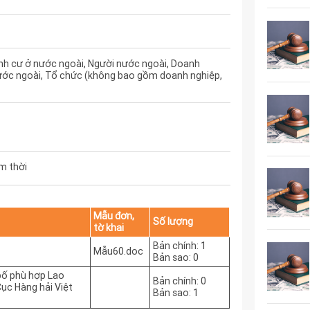
nh cư ở nước ngoài, Người nước ngoài, Doanh
ước ngoài, Tổ chức (không bao gồm doanh nghiệp,
m thời
Mẫu đơn,
Số lượng
tờ khai
Bản chính: 1
Mẫu60.doc
Bản sao: 0
bố phù hợp Lao
Bản chính: 0
Cục Hàng hải Việt
Bản sao: 1