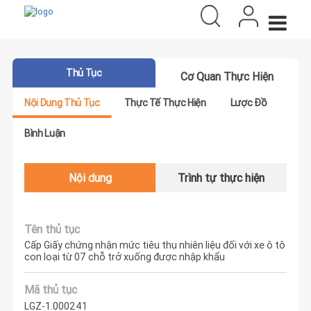
Thủ Tục
Cơ Quan Thực Hiện
Nội Dung Thủ Tục
Thực Tế Thực Hiện
Lược Đồ
Bình Luận
Nội dung
Trình tự thực hiện
Tên thủ tục
Cấp Giấy chứng nhận mức tiêu thụ nhiên liệu đối với xe ô tô
con loại từ 07 chỗ trở xuống được nhập khẩu
Mã thủ tục
LGZ-1.000241