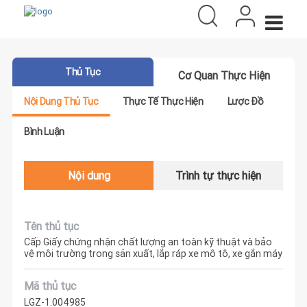
Thủ Tục
Cơ Quan Thực Hiện
Nội Dung Thủ Tục
Thực Tế Thực Hiện
Lược Đồ
Bình Luận
Nội dung
Trình tự thực hiện
Tên thủ tục
Cấp Giấy chứng nhận chất lượng an toàn kỹ thuật và bảo
vệ môi trường trong sản xuất, lắp ráp xe mô tô, xe gắn máy
Mã thủ tục
LGZ-1.004985