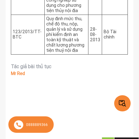
dụng cho phương
tiện thủy nội địa
Quy định mức thu,
chế độ thu, nộp,
quản lý và sử dụng
28-
123/2013/TT-
Bộ Tài
phí kiểm định an
08-
BTC
chính
toàn kỹ thuật và
2013
chất lượng phương
tiện thuỷ nội địa
Tác giả bài thủ tục
Mr Red
0888889366