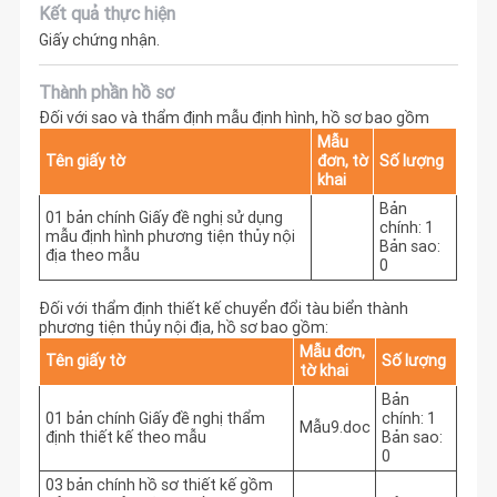
Kết quả thực hiện
Giấy chứng nhận.
Thành phần hồ sơ
Đối với sao và thẩm định mẫu định hình, hồ sơ bao gồm
Mẫu
Tên giấy tờ
đơn, tờ
Số lượng
khai
Bản
01 bản chính Giấy đề nghị sử dụng
chính: 1
mẫu định hình phương tiện thủy nội
Bản sao:
địa theo mẫu
0
Đối với thẩm định thiết kế chuyển đổi tàu biển thành
phương tiện thủy nội địa, hồ sơ bao gồm:
Mẫu đơn,
Tên giấy tờ
Số lượng
tờ khai
Bản
01 bản chính Giấy đề nghị thẩm
chính: 1
Mẫu9.doc
định thiết kế theo mẫu
Bản sao:
0
03 bản chính hồ sơ thiết kế gồm