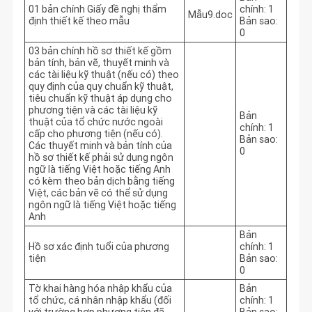
01 bản chính Giấy đề nghị thẩm
chính: 1
Mẫu9.doc
định thiết kế theo mẫu
Bản sao:
0
03 bản chính hồ sơ thiết kế gồm
bản tính, bản vẽ, thuyết minh và
các tài liệu kỹ thuật (nếu có) theo
quy định của quy chuẩn kỹ thuật,
tiêu chuẩn kỹ thuật áp dụng cho
phương tiện và các tài liệu kỹ
Bản
thuật của tổ chức nước ngoài
chính: 1
cấp cho phương tiện (nếu có).
Bản sao:
Các thuyết minh và bản tính của
0
hồ sơ thiết kế phải sử dụng ngôn
ngữ là tiếng Việt hoặc tiếng Anh
có kèm theo bản dịch bằng tiếng
Việt, các bản vẽ có thể sử dụng
ngôn ngữ là tiếng Việt hoặc tiếng
Anh
Bản
Hồ sơ xác định tuổi của phương
chính: 1
tiện
Bản sao:
0
Tờ khai hàng hóa nhập khẩu của
Bản
tổ chức, cá nhân nhập khẩu (đối
chính: 1