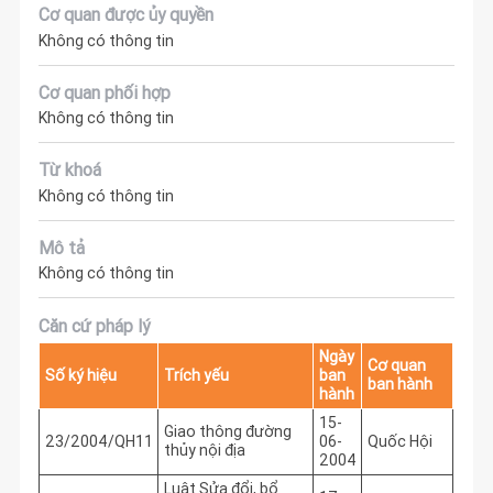
Cơ quan được ủy quyền
Không có thông tin
Cơ quan phối hợp
Không có thông tin
Từ khoá
Không có thông tin
Mô tả
Không có thông tin
Căn cứ pháp lý
Ngày
Cơ quan
Số ký hiệu
Trích yếu
ban
ban hành
hành
15-
Giao thông đường
23/2004/QH11
06-
Quốc Hội
thủy nội địa
2004
Luật Sửa đổi, bổ