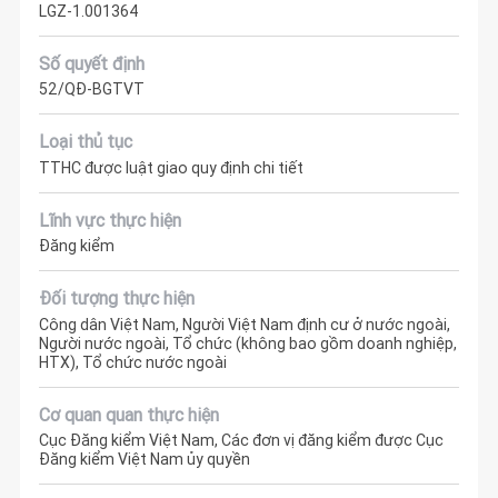
LGZ-1.001364
Số quyết định
52/QĐ-BGTVT
Loại thủ tục
TTHC được luật giao quy định chi tiết
Lĩnh vực thực hiện
Đăng kiểm
Đối tượng thực hiện
Công dân Việt Nam, Người Việt Nam định cư ở nước ngoài,
Người nước ngoài, Tổ chức (không bao gồm doanh nghiệp,
HTX), Tổ chức nước ngoài
Cơ quan quan thực hiện
Cục Đăng kiểm Việt Nam, Các đơn vị đăng kiểm được Cục
Đăng kiểm Việt Nam ủy quyền