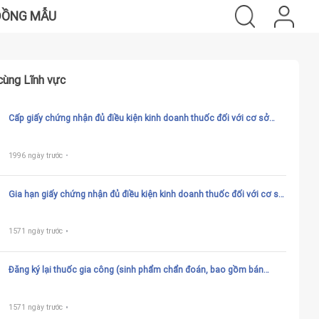
ĐỒNG MẪU
cùng Lĩnh vực
Cấp giấy chứng nhận đủ điều kiện kinh doanh thuốc đối với cơ sở
kinh doanh dịch vụ bảo quản dược liệu
1996 ngày trước
Gia hạn giấy chứng nhận đủ điều kiện kinh doanh thuốc đối với cơ sở
kinh doanh dịch vụ bảo quản dược liệu
1571 ngày trước
Đăng ký lại thuốc gia công (sinh phẩm chẩn đoán, bao gồm bán
thành phẩm)
1571 ngày trước