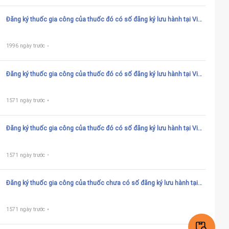
Đăng ký thuốc gia công của thuốc đó có số đăng ký lưu hành tại Việt
Nam cũn hiệu lực (thuốc thành phẩm hóa dược, vắc xin, huyết thanh
chứa kháng thể, sinh phẩm y tế) – Thuốc đó thực hiện theo ACTD
1996 ngày trước
Đăng ký thuốc gia công của thuốc đó có số đăng ký lưu hành tại Việt
Nam còn hiệu lực (thuốc từ dược liệu trừ thuốc đông y)
1571 ngày trước
Đăng ký thuốc gia công của thuốc đó có số đăng ký lưu hành tại Việt
Nam còn hiệu lực (sinh phẩm chẩn đoán)
1571 ngày trước
Đăng ký thuốc gia công của thuốc chưa có số đăng ký lưu hành tại
Việt Nam (thuốc thành phẩm hóa dược, vắc xin, huyết thanh chứa
kháng thể, sinh phẩm y tế): Generic
1571 ngày trước