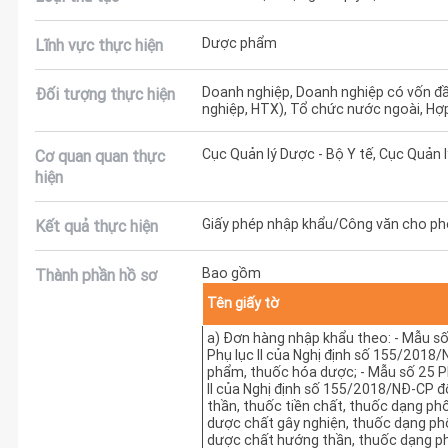
Dược phẩm
Lĩnh vực thực hiện
Doanh nghiệp, Doanh nghiệp có vốn đ
Đối tượng thực hiện
nghiệp, HTX), Tổ chức nước ngoài, Hợ
Cục Quản lý Dược - Bộ Y tế, Cục Quản l
Cơ quan quan thực
hiện
Giấy phép nhập khẩu/Công văn cho ph
Kết quả thực hiện
Bao gồm
Thành phần hồ sơ
Tên giấy tờ
a) Đơn hàng nhập khẩu theo: - Mẫu số 2
Phụ lục II của Nghị định số 155/2018/
phẩm, thuốc hóa dược; - Mẫu số 25 Phụ
II của Nghị định số 155/2018/NĐ-CP đ
thần, thuốc tiền chất, thuốc dạng ph
dược chất gây nghiện, thuốc dạng ph
dược chất hướng thần, thuốc dạng p