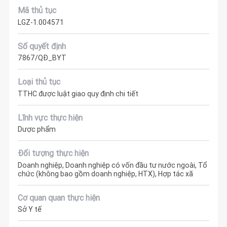
Mã thủ tục
LGZ-1.004571
Số quyết định
7867/QĐ_BYT
Loại thủ tục
TTHC được luật giao quy định chi tiết
Lĩnh vực thực hiện
Dược phẩm
Đối tượng thực hiện
Doanh nghiệp, Doanh nghiệp có vốn đầu tư nước ngoài, Tổ
chức (không bao gồm doanh nghiệp, HTX), Hợp tác xã
Cơ quan quan thực hiện
Sở Y tế