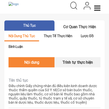
Thủ Tục
Cơ Quan Thực Hiện
Nội Dung Thủ Tục
Thực Tế Thực Hiện
Lược Đồ
Bình Luận
Nội dung
Trình tự thực hiện
Tên thủ tục
Điều chỉnh Giấy chứng nhận đủ điều kiện kinh doanh dược
thuộc thẩm quyền của Sở Y tế(Cơ sở bán buôn thuốc,
nguyên liệu làm thuốc; cơ sở bán lẻ thuốc bao gồm nhà
thuốc, quầy thuốc, tủ thuốc trạm y tế xã, cơ sở chuyên
bán lẻ dược liệu, thuốc dược liệu, thuốc cổ truyền)