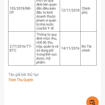
một số quy
định liên quan
155/2018/NĐ-
đến điều kiện
Chính
12/11/2018
CP
đầu tư kinh
phủ
doanh thuộc
phạm vi quản
lý nhà nước
của Bộ Y tế
Thông tư quy
định mức thu,
chế độ thu,
277/2016/TT-
nộp, quản lý và
Bộ Tài
14/11/2016
BTC
sử dụng phí
chính
trong lĩnh vực
dược, mỹ
phẩm.
Tác giả bài thủ tục
Trịnh Thu Quỳnh