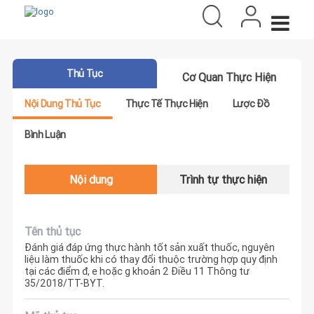
Thủ Tục
Cơ Quan Thực Hiện
Nội Dung Thủ Tục
Thực Tế Thực Hiện
Lược Đồ
Bình Luận
Nội dung
Trình tự thực hiện
Tên thủ tục
Đánh giá đáp ứng thực hành tốt sản xuất thuốc, nguyên
liệu làm thuốc khi có thay đổi thuộc trường hợp quy định
tại các điểm đ, e hoặc g khoản 2 Điều 11 Thông tư
35/2018/TT-BYT.