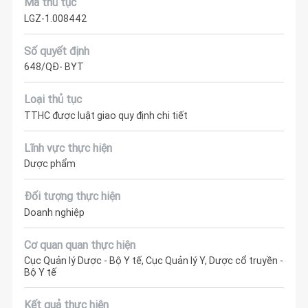
Mã thủ tục
LGZ-1.008442
Số quyết định
648/QĐ- BYT
Loại thủ tục
TTHC được luật giao quy định chi tiết
Lĩnh vực thực hiện
Dược phẩm
Đối tượng thực hiện
Doanh nghiệp
Cơ quan quan thực hiện
Cục Quản lý Dược - Bộ Y tế, Cục Quản lý Y, Dược cổ truyền -
Bộ Y tế
Kết quả thực hiện