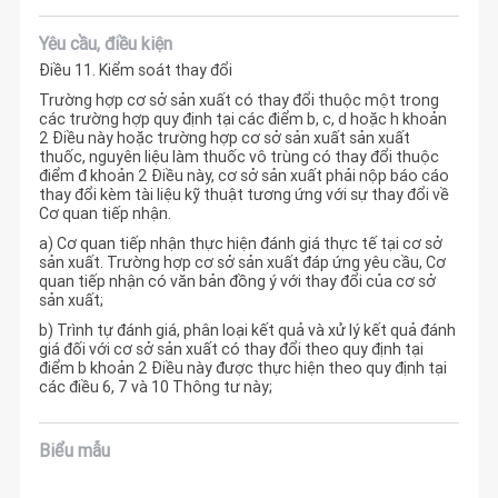
Yêu cầu, điều kiện
Điều 11. Kiểm soát thay đổi
Trường hợp cơ sở sản xuất có thay đổi thuộc một trong
các trường hợp quy định tại các điểm b, c, d hoặc h khoản
2 Điều này hoặc trường hợp cơ sở sản xuất sản xuất
thuốc, nguyên liệu làm thuốc vô trùng có thay đổi thuộc
điểm đ khoản 2 Điều này, cơ sở sản xuất phải nộp báo cáo
thay đổi kèm tài liệu kỹ thuật tương ứng với sự thay đổi về
Cơ quan tiếp nhận.
a) Cơ quan tiếp nhận thực hiện đánh giá thực tế tại cơ sở
sản xuất. Trường hợp cơ sở sản xuất đáp ứng yêu cầu, Cơ
quan tiếp nhận có văn bản đồng ý với thay đổi của cơ sở
sản xuất;
b) Trình tự đánh giá, phân loại kết quả và xử lý kết quả đánh
giá đối với cơ sở sản xuất có thay đổi theo quy định tại
điểm b khoản 2 Điều này được thực hiện theo quy định tại
các điều 6, 7 và 10 Thông tư này;
Biểu mẫu