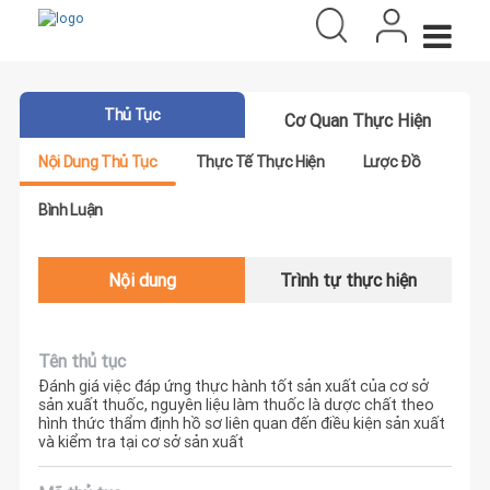
Thủ Tục
Cơ Quan Thực Hiện
Nội Dung Thủ Tục
Thực Tế Thực Hiện
Lược Đồ
Bình Luận
Nội dung
Trình tự thực hiện
Tên thủ tục
Đánh giá việc đáp ứng thực hành tốt sản xuất của cơ sở
sản xuất thuốc, nguyên liệu làm thuốc là dược chất theo
hình thức thẩm định hồ sơ liên quan đến điều kiện sản xuất
và kiểm tra tại cơ sở sản xuất