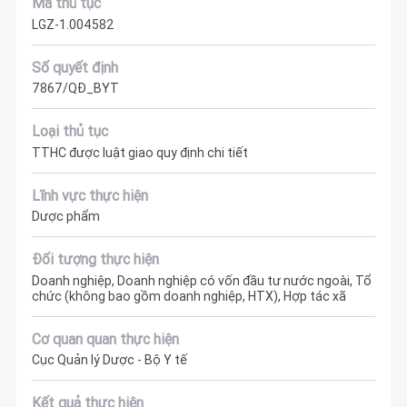
Mã thủ tục
LGZ-1.004582
Số quyết định
7867/QĐ_BYT
Loại thủ tục
TTHC được luật giao quy định chi tiết
Lĩnh vực thực hiện
Dược phẩm
Đối tượng thực hiện
Doanh nghiệp, Doanh nghiệp có vốn đầu tư nước ngoài, Tổ
chức (không bao gồm doanh nghiệp, HTX), Hợp tác xã
Cơ quan quan thực hiện
Cục Quản lý Dược - Bộ Y tế
Kết quả thực hiện