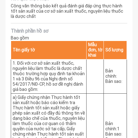
Công văn thông báo kết quả đánh giá đáp ứng thực hành
tốt sản xuất của cơ sở sản xuất thuốc, nguyên liệu thuốc
là dược chất
Thành phần hồ sơ
Bao gồm
Mẫu
Tên giấy tờ
đơn, tờ
Số lượng
khai
1. Đối với cơ sở sản xuất thuốc,
nguyên liệu làm thuốc là dược chất
Bản
thuộc trường hợp quy định tại khoản
chính:
1 và 3 Điều 96 của Nghị định số
Bản sao:
54/2017/NĐ-CP, hồ sơ đề nghị đánh
giá bao gồm:
a) Giấy chứng nhận Thực hành tốt
sản xuất hoặc báo cáo kiểm tra
Thực hành tốt sản xuất hoặc giấy
phép sản xuất có đầy đủ thông tin về
dạng bào chế của thuốc, nguyên liệu
làm thuốc của cơ quan có thẩm
Bản
quyền của nước sở tại cấp; Giấy
chính:1
chứng nhận Thực hành tốt sản xuất
Bản sao: