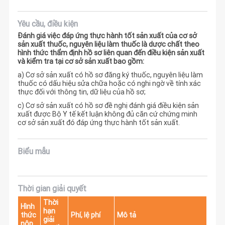
Yêu cầu, điều kiện
Đánh giá việc đáp ứng thực hành tốt sản xuất của cơ sở
sản xuất thuốc, nguyên liệu làm thuốc là dược chất theo
hình thức thẩm định hồ sơ liên quan đến điều kiện sản xuất
và kiểm tra tại cơ sở sản xuất bao gồm:
a) Cơ sở sản xuất có hồ sơ đăng ký thuốc, nguyên liệu làm
thuốc có dấu hiệu sửa chữa hoặc có nghi ngờ về tính xác
thực đối với thông tin, dữ liệu của hồ sơ;
c) Cơ sở sản xuất có hồ sơ đề nghị đánh giá điều kiện sản
xuất được Bộ Y tế kết luận không đủ căn cứ chứng minh
cơ sở sản xuất đó đáp ứng thực hành tốt sản xuất.
Biểu mẫu
Thời gian giải quyết
Thời
Hình
hạn
thức
Phí, lệ phí
Mô tả
giải
nộp