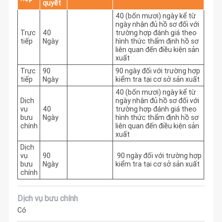
quyết
40 (bốn mươi) ngày kể từ 
ngày nhận đủ hồ sơ đối với 
Trực
40
trường hợp đánh giá theo 
tiếp
Ngày
hình thức thẩm định hồ sơ 
liên quan đến điều kiện sản 
xuất
Trực
90
90 ngày đối với trường hợp 
tiếp
Ngày
kiểm tra tại cơ sở sản xuất
40 (bốn mươi) ngày kể từ 
Dịch
ngày nhận đủ hồ sơ đối với 
vụ
40
trường hợp đánh giá theo 
bưu
Ngày
hình thức thẩm định hồ sơ 
chính
liên quan đến điều kiện sản 
xuất
Dịch
vụ
90
 90 ngày đối với trường hợp 
bưu
Ngày
kiểm tra tại cơ sở sản xuất
chính
Dịch vụ bưu chính
Có