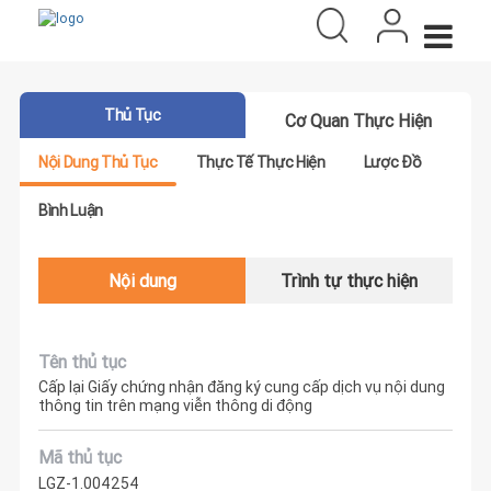
Thủ Tục
Cơ Quan Thực Hiện
Nội Dung Thủ Tục
Thực Tế Thực Hiện
Lược Đồ
Bình Luận
Nội dung
Trình tự thực hiện
Tên thủ tục
Cấp lại Giấy chứng nhận đăng ký cung cấp dịch vụ nội dung
thông tin trên mạng viễn thông di động
Mã thủ tục
LGZ-1.004254