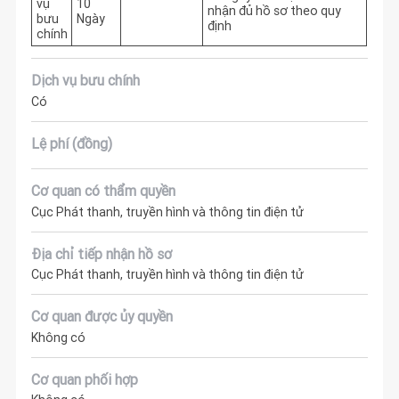
vụ
10
nhận đủ hồ sơ theo quy 
bưu
Ngày
định
chính
Dịch vụ bưu chính
Có
Lệ phí (đồng)
Cơ quan có thẩm quyền
Cục Phát thanh, truyền hình và thông tin điện tử
Địa chỉ tiếp nhận hồ sơ
Cục Phát thanh, truyền hình và thông tin điện tử
Cơ quan được ủy quyền
Không có
Cơ quan phối hợp