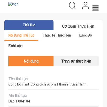
Thủ Tục
Cơ Quan Thực Hiện
Nội Dung Thủ Tục
Thực Tế Thực Hiện
Lược Đồ
Bình Luận
Nội dung
Trình tự thực hiện
Tên thủ tục
Công bố chất lượng dịch vụ phát thanh, truyền hình
Mã thủ tục
LGZ-1.004104