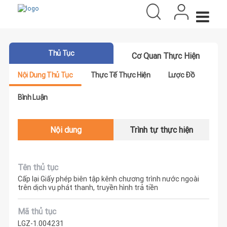
Thủ Tục
Cơ Quan Thực Hiện
Nội Dung Thủ Tục
Thực Tế Thực Hiện
Lược Đồ
Bình Luận
Nội dung
Trình tự thực hiện
Tên thủ tục
Cấp lại Giấy phép biên tập kênh chương trình nước ngoài
trên dịch vụ phát thanh, truyền hình trả tiền
Mã thủ tục
LGZ-1.004231