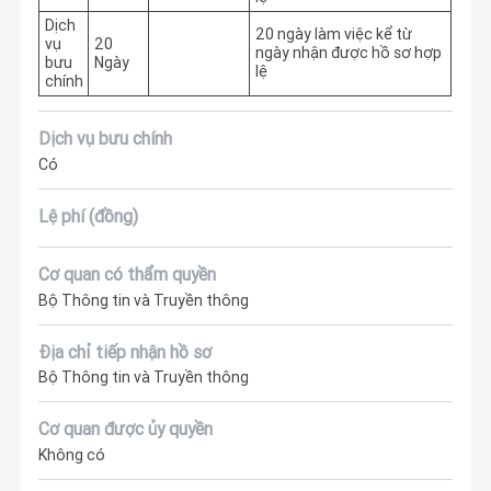
Dịch
20 ngày làm việc kể từ 
vụ
20
ngày nhận được hồ sơ hợp 
bưu
Ngày
lệ
chính
Dịch vụ bưu chính
Có
Lệ phí (đồng)
Cơ quan có thẩm quyền
Bộ Thông tin và Truyền thông
Địa chỉ tiếp nhận hồ sơ
Bộ Thông tin và Truyền thông
Cơ quan được ủy quyền
Không có