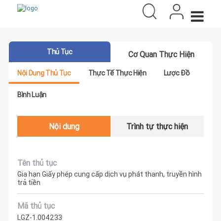
Thủ Tục
Cơ Quan Thực Hiện
Nội Dung Thủ Tục
Thực Tế Thực Hiện
Lược Đồ
Bình Luận
Nội dung
Trình tự thực hiện
Tên thủ tục
Gia hạn Giấy phép cung cấp dịch vụ phát thanh, truyền hình
trả tiền
Mã thủ tục
LGZ-1.004233