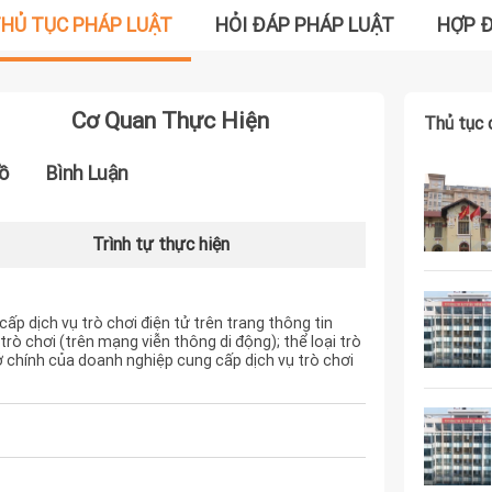
HỦ TỤC PHÁP LUẬT
HỎI ĐÁP PHÁP LUẬT
HỢP 
Cơ Quan Thực Hiện
Thủ tục 
ồ
Bình Luận
Trình tự thực hiện
ấp dịch vụ trò chơi điện tử trên trang thông tin
 trò chơi (trên mạng viễn thông di động); thể loại trò
 sở chính của doanh nghiệp cung cấp dịch vụ trò chơi