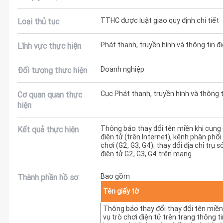
TTHC được luật giao quy định chi tiết
Loại thủ tục
Phát thanh, truyền hình và thông tin đ
Lĩnh vực thực hiện
Doanh nghiệp
Đối tượng thực hiện
Cục Phát thanh, truyền hình và thông t
Cơ quan quan thực
hiện
Thông báo thay đổi tên miền khi cung c
Kết quả thực hiện
điện tử (trên Internet), kênh phân phối
chơi (G2, G3, G4); thay đổi địa chỉ trụ
điện tử G2, G3, G4 trên mạng
Bao gồm
Thành phần hồ sơ
Tên giấy tờ
Thông báo thay đổi thay đổi tên miền
vụ trò chơi điện tử trên trang thông ti