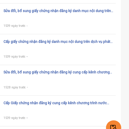
Sửa đổi, bổ sung giấy chứng nhận đăng ký danh mục nội dung trên
dịch vụ phát thanh, truyền hình trả tiền
1539 ngày trước
Cấp giấy chứng nhận đăng ký danh mục nội dung trên dịch vụ phát
thanh, truyền hình trả tiền
1539 ngày trước
Sửa đổi, bổ sung giấy chứng nhận đăng ký cung cấp kênh chương
trình nước ngoài trên dịch vụ phát thanh, truyền hình trả tiền
1528 ngày trước
Cấp Giấy chứng nhận đăng ký cung cấp kênh chương trình nước
ngoài trên dịch vụ phát thanh, truyền hình trả tiền
1539 ngày trước