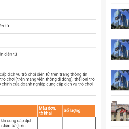
iện tử
in điện tử
ấp dịch vụ trò chơi điện tử trên trang thông tin
 trò chơi (trên mạng viễn thông di động); thể loại trò
 sở chính của doanh nghiệp cung cấp dịch vụ trò chơi
Mẫu đơn,
Số lượng
tờ khai
 khi cung cấp dịch
n điện tử (trên