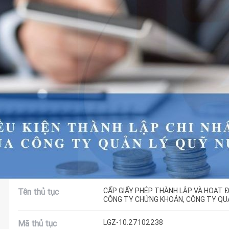
CẤP GIẤY PHÉP THÀNH LẬP VÀ HOẠT 
Tên thủ tục
CÔNG TY CHỨNG KHOÁN, CÔNG TY QUẢ
LGZ-10.27102238
Mã thủ tục