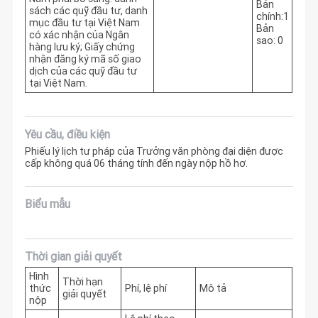
Bản
sách các quỹ đầu tư, danh
chính:1
mục đầu tư tại Việt Nam
Bản
có xác nhận của Ngân
sao: 0
hàng lưu ký; Giấy chứng
nhận đăng ký mã số giao
dịch của các quỹ đầu tư
tại Việt Nam.
Yêu cầu, điều kiện
Phiếu lý lịch tư pháp của Trưởng văn phòng đại diện được
cấp không quá 06 tháng tính đến ngày nộp hồ hơ.
Biểu mẫu
Thời gian giải quyết
Hình
Thời hạn
thức
Phí, lệ phí
Mô tả
giải quyết
nộp