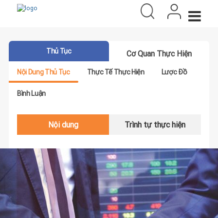
Thủ Tục
Cơ Quan Thực Hiện
Nội Dung Thủ Tục
Thực Tế Thực Hiện
Lược Đồ
Bình Luận
Nội dung
Trình tự thực hiện