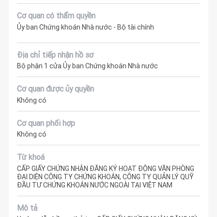
Cơ quan có thẩm quyền
Ủy ban Chứng khoán Nhà nước - Bộ tài chính
Địa chỉ tiếp nhận hồ sơ
Bộ phận 1 cửa Ủy ban Chứng khoán Nhà nước
Cơ quan được ủy quyền
Không có
Cơ quan phối hợp
Không có
Từ khoá
CẤP GIẤY CHỨNG NHẬN ĐĂNG KÝ HOẠT ĐỘNG VĂN PHÒNG
ĐẠI DIỆN CÔNG TY CHỨNG KHOÁN, CÔNG TY QUẢN LÝ QUỸ
ĐẦU TƯ CHỨNG KHOÁN NƯỚC NGOÀI TẠI VIỆT NAM
Mô tả