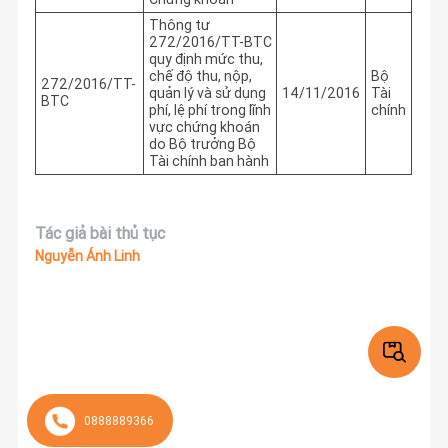
Thông tư
272/2016/TT-BTC
quy định mức thu,
chế độ thu, nộp,
Bộ
272/2016/TT-
quản lý và sử dụng
14/11/2016
Tài
BTC
phí, lệ phí trong lĩnh
chính
vực chứng khoán
do Bộ trưởng Bộ
Tài chính ban hành
Tác giả bài thủ tục
Nguyễn Ánh Linh
0888889366