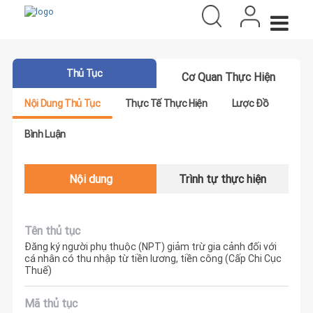
Thủ Tục
Cơ Quan Thực Hiện
Nội Dung Thủ Tục
Thực Tế Thực Hiện
Lược Đồ
Bình Luận
Nội dung
Trình tự thực hiện
Tên thủ tục
Đăng ký người phụ thuộc (NPT) giảm trừ gia cảnh đối với
cá nhân có thu nhập từ tiền lương, tiền công (Cấp Chi Cục
Thuế)
Mã thủ tục