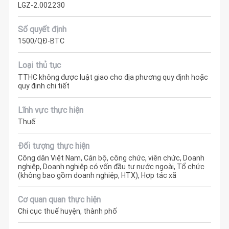
LGZ-2.002230
Số quyết định
1500/QĐ-BTC
Loại thủ tục
TTHC không được luật giao cho địa phương quy định hoặc
quy định chi tiết
Lĩnh vực thực hiện
Thuế
Đối tượng thực hiện
Công dân Việt Nam, Cán bộ, công chức, viên chức, Doanh
nghiệp, Doanh nghiệp có vốn đầu tư nước ngoài, Tổ chức
(không bao gồm doanh nghiệp, HTX), Hợp tác xã
Cơ quan quan thực hiện
Chi cục thuế huyện, thành phố