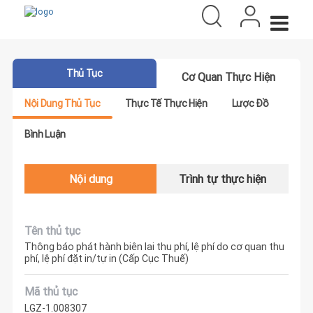
Thủ Tục
Cơ Quan Thực Hiện
Nội Dung Thủ Tục
Thực Tế Thực Hiện
Lược Đồ
Bình Luận
Nội dung
Trình tự thực hiện
Tên thủ tục
Thông báo phát hành biên lai thu phí, lệ phí do cơ quan thu
phí, lệ phí đặt in/tự in (Cấp Cục Thuế)
Mã thủ tục
LGZ-1.008307