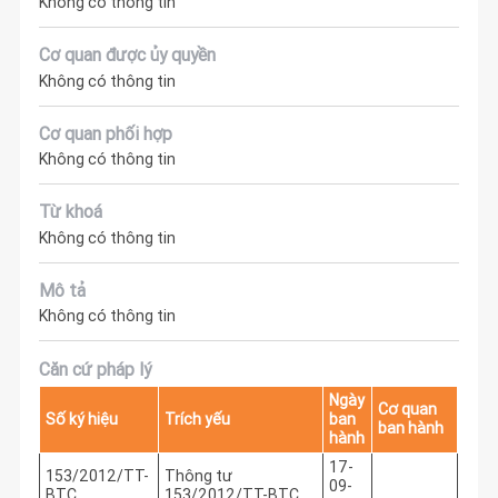
Không có thông tin
Cơ quan được ủy quyền
Không có thông tin
Cơ quan phối hợp
Không có thông tin
Từ khoá
Không có thông tin
Mô tả
Không có thông tin
Căn cứ pháp lý
Ngày
Cơ quan
Số ký hiệu
Trích yếu
ban
ban hành
hành
17-
153/2012/TT-
Thông tư
09-
BTC
153/2012/TT-BTC