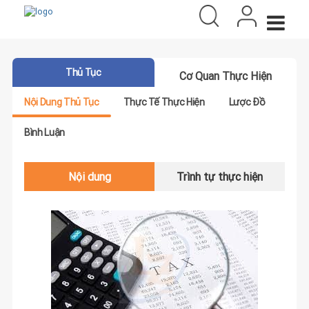
Thủ Tục
Cơ Quan Thực Hiện
Nội Dung Thủ Tục
Thực Tế Thực Hiện
Lược Đồ
Bình Luận
Nội dung
Trình tự thực hiện