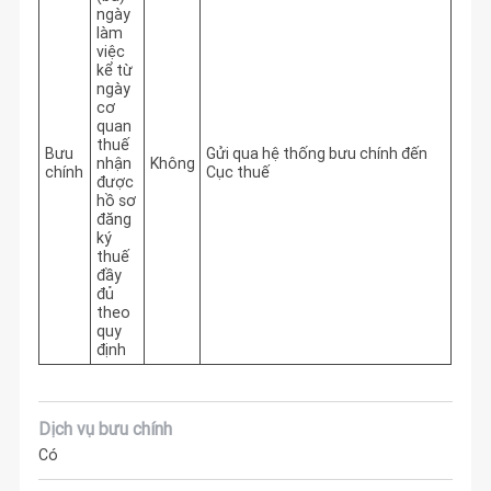
ngày
làm
việc
kể từ
ngày
cơ
quan
thuế
Bưu
Gửi qua hệ thống bưu chính đến
nhận
Không
chính
Cục thuế
được
hồ sơ
đăng
ký
thuế
đầy
đủ
theo
quy
định
Dịch vụ bưu chính
Có