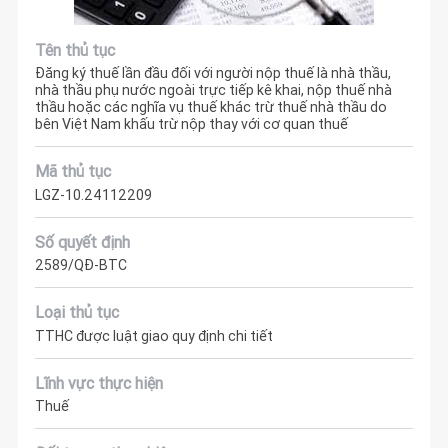
Tên thủ tục
Đăng ký thuế lần đầu đối với người nộp thuế là nhà thầu,
nhà thầu phụ nước ngoài trực tiếp kê khai, nộp thuế nhà
thầu hoặc các nghĩa vụ thuế khác trừ thuế nhà thầu do
bên Việt Nam khấu trừ nộp thay với cơ quan thuế
Mã thủ tục
LGZ-10.24112209
Số quyết định
2589/QĐ-BTC
Loại thủ tục
TTHC được luật giao quy định chi tiết
Lĩnh vực thực hiện
Thuế