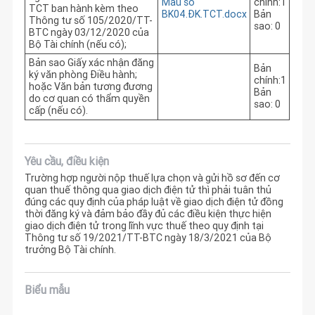
Mẫu số
chính:1
TCT ban hành kèm theo
BK04.ĐK.TCT.docx
Bản
Thông tư số 105/2020/TT-
sao: 0
BTC ngày 03/12/2020 của
Bộ Tài chính (nếu có);
Bản sao Giấy xác nhận đăng
Bản
ký văn phòng Điều hành;
chính:1
hoặc Văn bản tương đương
Bản
do cơ quan có thẩm quyền
sao: 0
cấp (nếu có).
Yêu cầu, điều kiện
Trường hợp người nộp thuế lựa chọn và gửi hồ sơ đến cơ
quan thuế thông qua giao dịch điện tử thì phải tuân thủ
đúng các quy định của pháp luật về giao dịch điện tử đồng
thời đăng ký và đảm bảo đầy đủ các điều kiện thực hiện
giao dịch điện tử trong lĩnh vực thuế theo quy định tại
Thông tư số 19/2021/TT-BTC ngày 18/3/2021 của Bộ
trưởng Bộ Tài chính.
Biểu mẫu