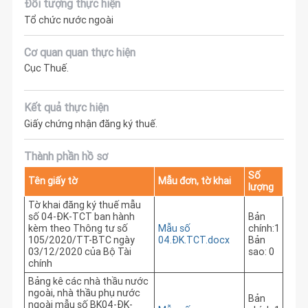
Đối tượng thực hiện
Tổ chức nước ngoài
Cơ quan quan thực hiện
Cục Thuế.
Kết quả thực hiện
Giấy chứng nhận đăng ký thuế.
Thành phần hồ sơ
Số
Tên giấy tờ
Mẫu đơn, tờ khai
lượng
Tờ khai đăng ký thuế mẫu
số 04-ĐK-TCT ban hành
Bản
kèm theo Thông tư số
Mẫu số
chính:1
105/2020/TT-BTC ngày
04.ĐK.TCT.docx
Bản
03/12/2020 của Bộ Tài
sao: 0
chính
Bảng kê các nhà thầu nước
ngoài, nhà thầu phụ nước
Bản
ngoài mẫu số BK04-ĐK-