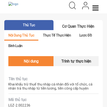
Thủ Tục
Cơ Quan Thực Hiện
Nội Dung Thủ Tục
Thực Tế Thực Hiện
Lược Đồ
Bình Luận
Nội dung
Trình tự thực hiện
Tên thủ tục
Khai khấu trừ thuế thu nhập cá nhân đối với tổ chức, cá
nhân trả thu nhập từ tiền lương, tiền công cấp huyện
Mã thủ tục
LGZ-2.002236