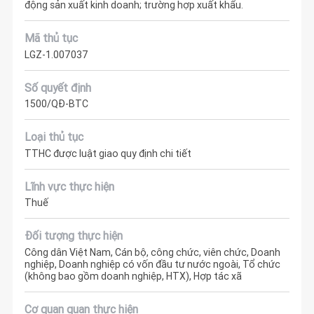
động sản xuất kinh doanh; trường hợp xuất khẩu.
Mã thủ tục
LGZ-1.007037
Số quyết định
1500/QĐ-BTC
Loại thủ tục
TTHC được luật giao quy định chi tiết
Lĩnh vực thực hiện
Thuế
Đối tượng thực hiện
Công dân Việt Nam, Cán bộ, công chức, viên chức, Doanh
nghiệp, Doanh nghiệp có vốn đầu tư nước ngoài, Tổ chức
(không bao gồm doanh nghiệp, HTX), Hợp tác xã
Cơ quan quan thực hiện