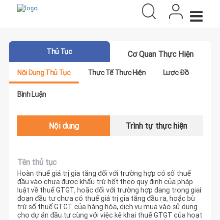
Thủ Tục
Cơ Quan Thực Hiện
Nội Dung Thủ Tục
Thực Tế Thực Hiện
Lược Đồ
Bình Luận
Nội dung
Trình tự thực hiện
Tên thủ tục
Hoàn thuế giá trị gia tăng đối với trường hợp có số thuế
đầu vào chưa được khấu trừ hết theo quy định của pháp
luật về thuế GTGT, hoặc đối với trường hợp đang trong giai
đoạn đầu tư chưa có thuế giá trị gia tăng đầu ra, hoặc bù
trừ số thuế GTGT của hàng hóa, dịch vụ mua vào sử dụng
cho dự án đầu tư cùng với việc kê khai thuế GTGT của hoạt