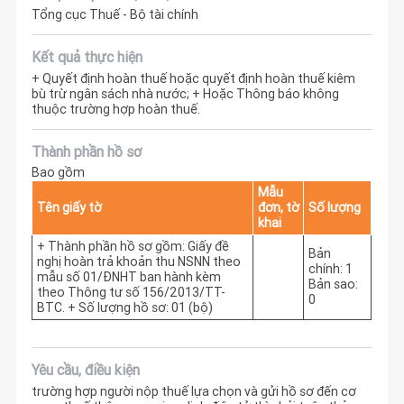
Tổng cục Thuế - Bộ tài chính
Kết quả thực hiện
+ Quyết định hoàn thuế hoặc quyết định hoàn thuế kiêm
bù trừ ngân sách nhà nước; + Hoặc Thông báo không
thuộc trường hợp hoàn thuế.
Thành phần hồ sơ
Bao gồm
Mẫu
Tên giấy tờ
đơn, tờ
Số lượng
khai
+ Thành phần hồ sơ gồm: Giấy đề
Bản
nghị hoàn trả khoản thu NSNN theo
chính: 1
mẫu số 01/ĐNHT ban hành kèm
Bản sao:
theo Thông tư số 156/2013/TT-
0
BTC. + Số lượng hồ sơ: 01 (bộ)
Yêu cầu, điều kiện
trường hợp người nộp thuế lựa chọn và gửi hồ sơ đến cơ