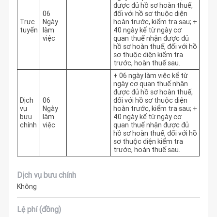
được đủ hồ sơ hoàn thuế, 
06
đối với hồ sơ thuộc diện 
Trực
Ngày
hoàn trước, kiểm tra sau; + 
tuyến
làm
40 ngày kể từ ngày cơ 
việc
quan thuế nhận được đủ 
hồ sơ hoàn thuế, đối với hồ 
sơ thuộc diện kiểm tra 
trước, hoàn thuế sau. 
+ 06 ngày làm việc kể từ 
ngày cơ quan thuế nhận 
được đủ hồ sơ hoàn thuế, 
Dịch
06
đối với hồ sơ thuộc diện 
vụ
Ngày
hoàn trước, kiểm tra sau; + 
bưu
làm
40 ngày kể từ ngày cơ 
chính
việc
quan thuế nhận được đủ 
hồ sơ hoàn thuế, đối với hồ 
sơ thuộc diện kiểm tra 
trước, hoàn thuế sau. 
Dịch vụ bưu chính
Không
Lệ phí (đồng)