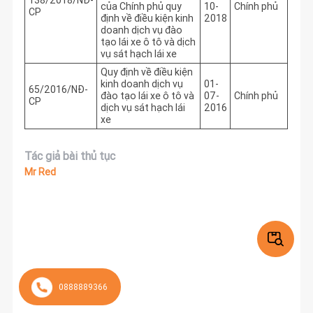
của Chính phủ quy
10-
Chính phủ
CP
định về điều kiện kinh
2018
doanh dịch vụ đào
tạo lái xe ô tô và dịch
vụ sát hạch lái xe
Quy định về điều kiện
kinh doanh dịch vụ
01-
65/2016/NĐ-
đào tạo lái xe ô tô và
07-
Chính phủ
CP
dịch vụ sát hạch lái
2016
xe
Tác giả bài thủ tục
Mr Red
0888889366