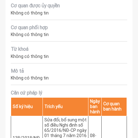
Cơ quan được ủy quyền
Không có thông tin
Cơ quan phối hợp
Không có thông tin
Từ khoá
Không có thông tin
Mô tả
Không có thông tin
Căn cứ pháp lý
Ngày
Cơ quan
Số ký hiệu
Trích yếu
ban
ban hành
hành
Sửa đổi, bổ sung một
số điều Nghị định số
65/2016/NĐ-CP ngày
01 tháng 7 năm 2016
08-
138/2018/NĐ-