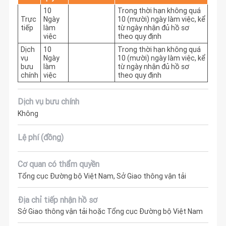
10
Trong thời hạn không quá 
Trực
Ngày
10 (mười) ngày làm việc, kể 
tiếp
làm
từ ngày nhận đủ hồ sơ 
việc
theo quy định
Dịch
10
Trong thời hạn không quá 
vụ
Ngày
10 (mười) ngày làm việc, kể 
bưu
làm
từ ngày nhận đủ hồ sơ 
chính
việc
theo quy định
Dịch vụ bưu chính
Không
Lệ phí (đồng)
Cơ quan có thẩm quyền
Tổng cục Đường bộ Việt Nam, Sở Giao thông vận tải
Địa chỉ tiếp nhận hồ sơ
Sở Giao thông vận tải hoặc Tổng cục Đường bộ Việt Nam