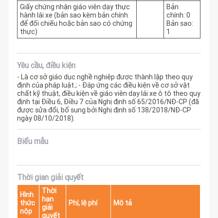
Giấy chứng nhận giáo viên dạy thực
Bản
hành lái xe (bản sao kèm bản chính
chính: 0
để đối chiếu hoặc bản sao có chứng
Bản sao:
thực)
1
Yêu cầu, điều kiện
- Là cơ sở giáo dục nghề nghiệp được thành lập theo quy
định của pháp luật.; - Đáp ứng các điều kiện về cơ sở vật
chất kỹ thuật, điều kiện về giáo viên dạy lái xe ô tô theo quy
định tại Điều 6, Điều 7 của Nghị định số 65/2016/NĐ-CP (đã
được sửa đổi, bổ sung bởi Nghị định số 138/2018/NĐ-CP
ngày 08/10/2018).
Biểu mẫu
Thời gian giải quyết
Thời
Hình
hạn
thức
Phí, lệ phí
Mô tả
giải
nộp
quyết