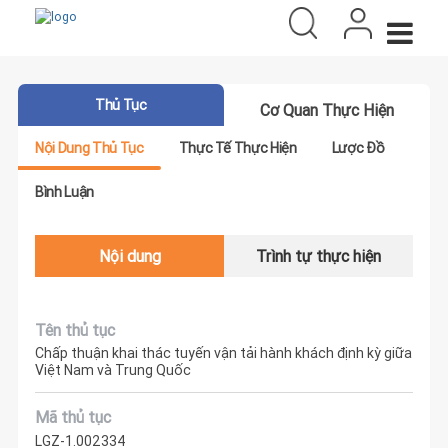
Thủ Tục
Cơ Quan Thực Hiện
Nội Dung Thủ Tục
Thực Tế Thực Hiện
Lược Đồ
Bình Luận
Nội dung
Trình tự thực hiện
Tên thủ tục
Chấp thuận khai thác tuyến vận tải hành khách định kỳ giữa
Việt Nam và Trung Quốc
Mã thủ tục
LGZ-1.002334