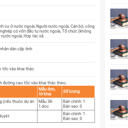
nh cư ở nước ngoài, Người nước ngoài, Cán bộ, công
 nghiệp có vốn đầu tư nước ngoài, Tổ chức (không
 nước ngoài, Hợp tác xã
 nhân dân cấp tỉnh
 tốc vào khai thác.
nh đường cao tốc vào khai thác theo;
Mẫu đơn,
Số lượng
tờ khai
g (nếu thuộc dự án
Mẫu 38-
Bản chính: 1
1.doc
Bản sao: 0
Bản chính: 1
duyệt.
Bản sao: 0