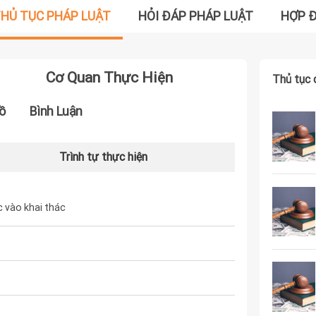
HỦ TỤC PHÁP LUẬT
HỎI ĐÁP PHÁP LUẬT
HỢP 
Cơ Quan Thực Hiện
Thủ tục 
ồ
Bình Luận
Trình tự thực hiện
 vào khai thác