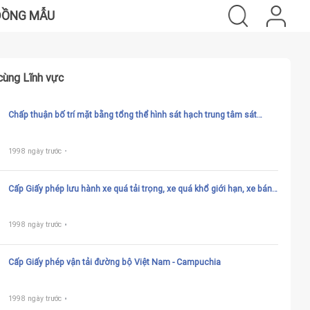
ĐỒNG MẪU
cùng Lĩnh vực
Chấp thuận bố trí mặt bằng tổng thể hình sát hạch trung tâm sát
hạch loại 1, loại 2
1998 ngày trước
Cấp Giấy phép lưu hành xe quá tải trọng, xe quá khổ giới hạn, xe bánh
xích, xe vận chuyển hàng siêu trường, siêu trọng trên đường bộ
1998 ngày trước
Cấp Giấy phép vận tải đường bộ Việt Nam - Campuchia
1998 ngày trước