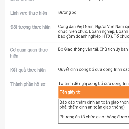
Đường bộ
Lĩnh vực thực hiện
Công dân Việt Nam, Người Việt Nam đị
Đối tượng thực hiện
chức, viên chức, Doanh nghiệp, Doanh
bao gồm doanh nghiệp, HTX), Tổ chức
Bộ Giao thông vận tải, Chủ tịch ủy ban
Cơ quan quan thực
hiện
Quyết định công bố đưa công trình cao
Kết quả thực hiện
Tờ trình đề nghị công bố đưa công trì
Thành phần hồ sơ
Tên giấy tờ
Báo cáo thẩm định an toàn giao thôn
phải thẩm định an toàn giao thông);
Phương án tổ chức giao thông được 