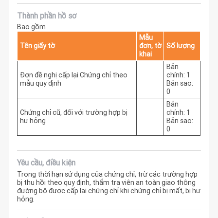
Thành phần hồ sơ
Bao gồm
Mẫu
Tên giấy tờ
đơn, tờ
Số lượng
khai
Bản
Đơn đề nghị cấp lại Chứng chỉ theo
chính: 1
mẫu quy định
Bản sao:
0
Bản
Chứng chỉ cũ, đối với trường hợp bị
chính: 1
hư hỏng
Bản sao:
0
Yêu cầu, điều kiện
Trong thời hạn sử dụng của chứng chỉ, trừ các trường hợp
bị thu hồi theo quy định, thẩm tra viên an toàn giao thông
đường bộ được cấp lại chứng chỉ khi chứng chỉ bị mất, bị hư
hỏng.