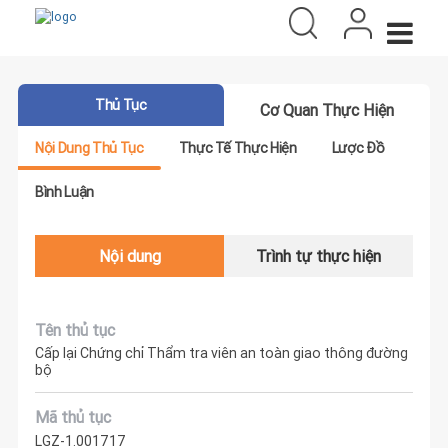
Thủ Tục
Cơ Quan Thực Hiện
Nội Dung Thủ Tục
Thực Tế Thực Hiện
Lược Đồ
Bình Luận
Nội dung
Trình tự thực hiện
Tên thủ tục
Cấp lại Chứng chỉ Thẩm tra viên an toàn giao thông đường
bộ
Mã thủ tục
LGZ-1.001717