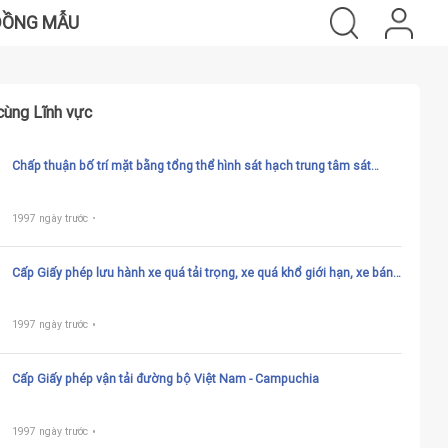
ĐỒNG MẪU
cùng Lĩnh vực
Chấp thuận bố trí mặt bằng tổng thể hình sát hạch trung tâm sát
hạch loại 1, loại 2
1997 ngày trước
Cấp Giấy phép lưu hành xe quá tải trọng, xe quá khổ giới hạn, xe bánh
xích, xe vận chuyển hàng siêu trường, siêu trọng trên đường bộ
1997 ngày trước
Cấp Giấy phép vận tải đường bộ Việt Nam - Campuchia
1997 ngày trước