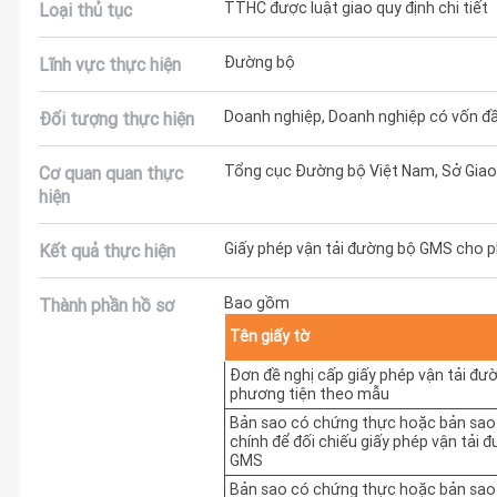
TTHC được luật giao quy định chi tiết
Loại thủ tục
Đường bộ
Lĩnh vực thực hiện
Doanh nghiệp, Doanh nghiệp có vốn đầ
Đối tượng thực hiện
Tổng cục Đường bộ Việt Nam, Sở Giao 
Cơ quan quan thực
hiện
Giấy phép vận tải đường bộ GMS cho 
Kết quả thực hiện
Bao gồm
Thành phần hồ sơ
Tên giấy tờ
Đơn đề nghị cấp giấy phép vận tải đ
phương tiện theo mẫu
Bản sao có chứng thực hoặc bản sao
chính để đối chiếu giấy phép vận tải 
GMS
Bản sao có chứng thực hoặc bản sao