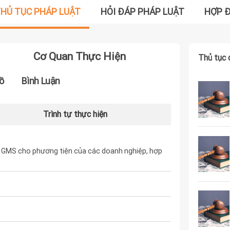
HỦ TỤC PHÁP LUẬT
HỎI ĐÁP PHÁP LUẬT
HỢP 
Cơ Quan Thực Hiện
Thủ tục 
ồ
Bình Luận
Trình tự thực hiện
ế GMS cho phương tiện của các doanh nghiệp, hợp