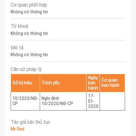
Cơ quan phối hợp
Không có thông tin
Từ khoá
Không có thông tin
Mô tả
Không có thông tin
Căn cứ pháp lý
Ngày
Cơ quan
Số ký hiệu
Trích yếu
ban
ban hành
hành
17-
10/2020/NĐ-
Nghị định
01-
CP
10/2020/NĐ-CP
2020
Tác giả bài thủ tục
Mr Red