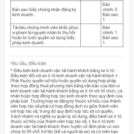
Bản
Bản sao Giấy chứng nhận đăng ký
chính: 0
kinh doanh.
Bản sao:
1
Tài liệu chứng minh việc khắc phục
Bản
vi phạm là nguyên nhân bị thu hồi
chính: 1
hoặc bị tước quyền sử dụng Giấy
Bản sao:
phép kinh doanh.
1
Yêu cầu, điều kiện
* Điều kiện kinh doanh vận tải hành khách bằng xe ô tô -
Điều kiện đối với xe ô tô kinh doanh vận tải hành khách +
Phải thuộc quyền sở hữu hoặc quyền sử dụng hợp pháp
theo hợp đồng thuê phương tiện bằng văn bản của đơn vị
kinh doanh vận tải hành khách bằng xe ô tô với tổ chức, cá
nhân hoặc hợp đồng hợp tác kinh doanh theo quy định của
pháp luật. Trường hợp xe đăng ký thuộc sở hữu của thành
viên hợp tác xã phải có hợp đồng dịch vụ giữa thành viên
với hợp tác xã, trong đó quy định hợp tác xã có quyền,
trách nhiệm và nghĩa vụ quản lý, sử dụng, điều hành xe ô tô
thuộc sở hữu của thành viên hợp tác xã; + Xe ô tô kinh
doanh vận tải hành khách theo tuyến cố định phải có sức
chứa từ 09 chỗ trở lên (kể cả người lái xe) và có niên hạn