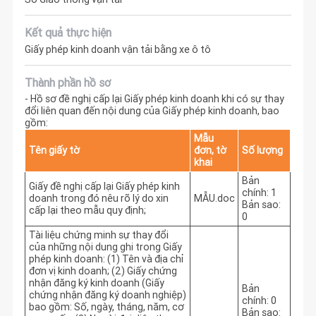
Kết quả thực hiện
Giấy phép kinh doanh vận tải bằng xe ô tô
Thành phần hồ sơ
- Hồ sơ đề nghị cấp lại Giấy phép kinh doanh khi có sự thay
đổi liên quan đến nội dung của Giấy phép kinh doanh, bao
gồm:
Mẫu
Tên giấy tờ
đơn, tờ
Số lượng
khai
Bản
Giấy đề nghị cấp lại Giấy phép kinh
chính: 1
doanh trong đó nêu rõ lý do xin
MẪU.doc
Bản sao:
cấp lại theo mẫu quy định;
0
Tài liệu chứng minh sự thay đổi
của những nội dung ghi trong Giấy
phép kinh doanh: (1) Tên và địa chỉ
đơn vị kinh doanh; (2) Giấy chứng
nhận đăng ký kinh doanh (Giấy
Bản
chứng nhận đăng ký doanh nghiệp)
chính: 0
bao gồm: Số, ngày, tháng, năm, cơ
Bản sao: