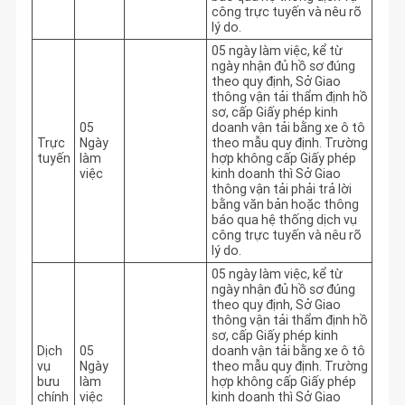
công trực tuyến và nêu rõ 
lý do.
05 ngày làm việc, kể từ 
ngày nhận đủ hồ sơ đúng 
theo quy định, Sở Giao 
thông vận tải thẩm định hồ 
sơ, cấp Giấy phép kinh 
05
doanh vận tải bằng xe ô tô 
Trực
Ngày
theo mẫu quy định. Trường 
tuyến
làm
hợp không cấp Giấy phép 
việc
kinh doanh thì Sở Giao 
thông vận tải phải trả lời 
bằng văn bản hoặc thông 
báo qua hệ thống dịch vụ 
công trực tuyến và nêu rõ 
lý do.
05 ngày làm việc, kể từ 
ngày nhận đủ hồ sơ đúng 
theo quy định, Sở Giao 
thông vận tải thẩm định hồ 
sơ, cấp Giấy phép kinh 
Dịch
05
doanh vận tải bằng xe ô tô 
vụ
Ngày
theo mẫu quy định. Trường 
bưu
làm
hợp không cấp Giấy phép 
chính
việc
kinh doanh thì Sở Giao 