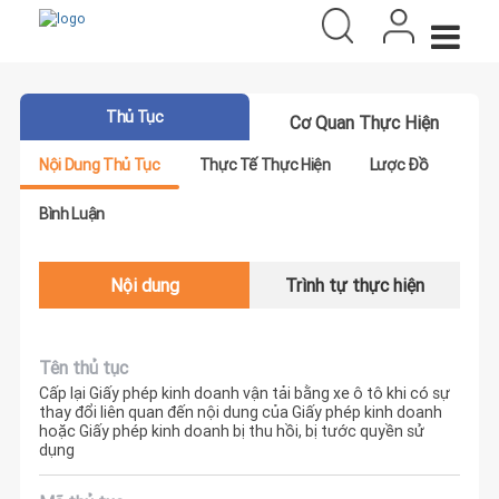
Thủ Tục
Cơ Quan Thực Hiện
Nội Dung Thủ Tục
Thực Tế Thực Hiện
Lược Đồ
Bình Luận
Nội dung
Trình tự thực hiện
Tên thủ tục
Cấp lại Giấy phép kinh doanh vận tải bằng xe ô tô khi có sự
thay đổi liên quan đến nội dung của Giấy phép kinh doanh
hoặc Giấy phép kinh doanh bị thu hồi, bị tước quyền sử
dụng