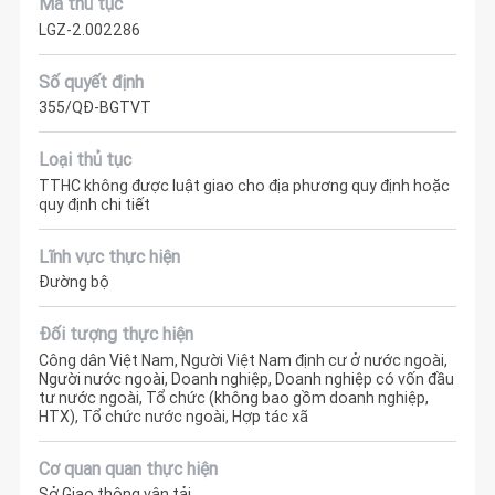
Mã thủ tục
LGZ-2.002286
Số quyết định
355/QĐ-BGTVT
Loại thủ tục
TTHC không được luật giao cho địa phương quy định hoặc
quy định chi tiết
Lĩnh vực thực hiện
Đường bộ
Đối tượng thực hiện
Công dân Việt Nam, Người Việt Nam định cư ở nước ngoài,
Người nước ngoài, Doanh nghiệp, Doanh nghiệp có vốn đầu
tư nước ngoài, Tổ chức (không bao gồm doanh nghiệp,
HTX), Tổ chức nước ngoài, Hợp tác xã
Cơ quan quan thực hiện
Sở Giao thông vận tải