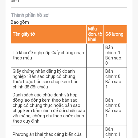
biển
Thành phần hồ sơ
Bao gồm
Mẫu
Tên giấy tờ
đơn, tờ
Số lượng
khai
Bản
Tờ khai đề nghị cấp Giấy chứng nhận
chính: 1
theo mẫu
Bản sao:
0
Giấy chứng nhận đăng ký doanh
Bản
nghiệp : Bản sao chụp có chứng
chính: 0
thực hoặc bản sao chụp kèm bản
Bản sao:
chính để đối chiếu
1
Danh sách các chức danh và hợp
đồng lao động kèm theo bản sao
Bản
chụp có chứng thực hoặc bản sao
chính: 0
chụp kèm bản chính để đối chiếu các
Bản sao:
văn bằng, chứng chỉ theo chức danh
1
theo quy định
Bản
Phương án khai thác cảng biển của
chính: 1