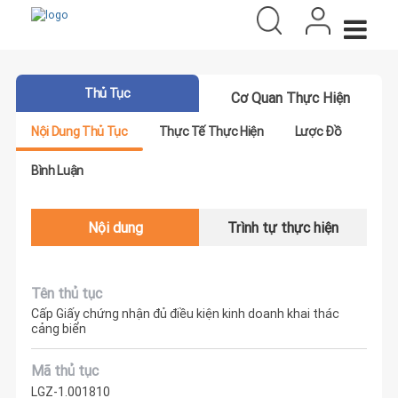
Thủ Tục
Cơ Quan Thực Hiện
Nội Dung Thủ Tục
Thực Tế Thực Hiện
Lược Đồ
Bình Luận
Nội dung
Trình tự thực hiện
Tên thủ tục
Cấp Giấy chứng nhận đủ điều kiện kinh doanh khai thác
cảng biển
Mã thủ tục
LGZ-1.001810