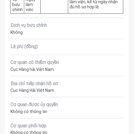
làm việc, kể từ ngày nhận 
bưu
làm
đủ hồ sơ hợp lệ
chính
việc
Dịch vụ bưu chính
Không
Lệ phí (đồng)
Cơ quan có thẩm quyền
Cục Hàng hải Việt Nam
Địa chỉ tiếp nhận hồ sơ
Cục Hàng Hải Việt Nam
Cơ quan được ủy quyền
Không có thông tin
Cơ quan phối hợp
Không có thông tin