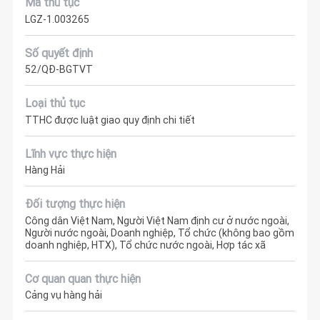
Mã thủ tục
LGZ-1.003265
Số quyết định
52/QĐ-BGTVT
Loại thủ tục
TTHC được luật giao quy định chi tiết
Lĩnh vực thực hiện
Hàng Hải
Đối tượng thực hiện
Công dân Việt Nam, Người Việt Nam định cư ở nước ngoài,
Người nước ngoài, Doanh nghiệp, Tổ chức (không bao gồm
doanh nghiệp, HTX), Tổ chức nước ngoài, Hợp tác xã
Cơ quan quan thực hiện
Cảng vụ hàng hải