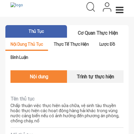
Thủ Tục
Cơ Quan Thực Hiện
Nội Dung Thủ Tục
Thực Tế Thực Hiện
Lược Đồ
Bình Luận
Nội dung
Trình tự thực hiện
Tên thủ tục
Chấp thuận việc thực hiện sửa chữa, vệ sinh tàu thuyền
hoặc thực hiện các hoạt động hàng hải khác trong vùng
nước cảng biển nếu có ảnh hưởng đến phương án phòng,
chống cháy, nổ