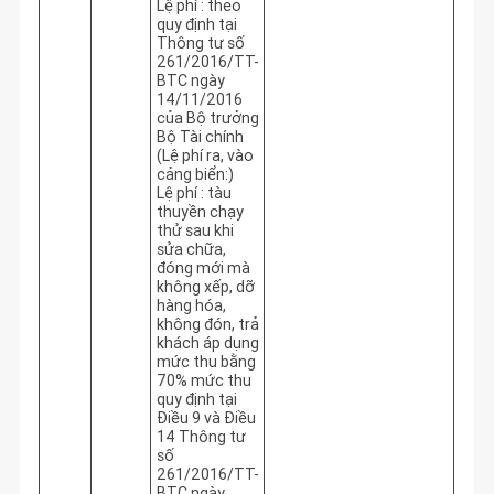
Lệ phí : theo
quy định tại
Thông tư số
261/2016/TT-
BTC ngày
14/11/2016
của Bộ trưởng
Bộ Tài chính
(Lệ phí ra, vào
cảng biển:)
Lệ phí : tàu
thuyền chạy
thử sau khi
sửa chữa,
đóng mới mà
không xếp, dỡ
hàng hóa,
không đón, trả
khách áp dụng
mức thu bằng
70% mức thu
quy định tại
Điều 9 và Điều
14 Thông tư
số
261/2016/TT-
BTC ngày