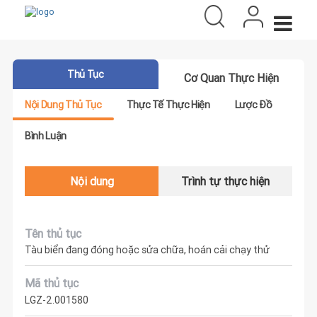
Thủ Tục
Cơ Quan Thực Hiện
Nội Dung Thủ Tục
Thực Tế Thực Hiện
Lược Đồ
Bình Luận
Nội dung
Trình tự thực hiện
Tên thủ tục
Tàu biển đang đóng hoặc sửa chữa, hoán cải chạy thử
Mã thủ tục
LGZ-2.001580