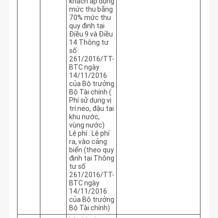
khách áp dụng
mức thu bằng
70% mức thu
quy định tại
Điều 9 và Điều
14 Thông tư
số
261/2016/TT-
BTC ngày
14/11/2016
của Bộ trưởng
Bộ Tài chính (
Phí sử dụng vị
trí neo, đậu tại
khu nước,
vùng nước)
Lệ phí : Lệ phí
ra, vào cảng
biển (theo quy
định tại Thông
tư số
261/2016/TT-
BTC ngày
14/11/2016
của Bộ trưởng
Bộ Tài chính)