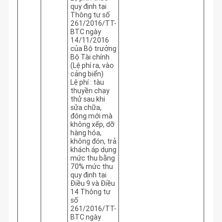
quy định tại
Thông tư số
261/2016/TT-
BTC ngày
14/11/2016
của Bộ trưởng
Bộ Tài chính
(Lệ phí ra, vào
cảng biển)
Lệ phí : tàu
thuyền chạy
thử sau khi
sửa chữa,
đóng mới mà
không xếp, dỡ
hàng hóa,
không đón, trả
khách áp dụng
mức thu bằng
70% mức thu
quy định tại
Điều 9 và Điều
14 Thông tư
số
261/2016/TT-
BTC ngày