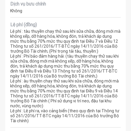
Dịch vụ bưu chính
Không
Lệ phí (đồng)
Lệ phí : tàu thuyền chạy thử sau khi sửa chữa, đóng mới mà
không xếp, dỡ hàng hóa, không đón, trả khách áp dụng
mức thu bằng 70% mức thu quy định tại Điều 7 và Điều 12
Thông tư số 261/2016/TT-BTC ngày 14/11/2016 của Bộ
trưởng Bộ Tài chính; (Phí trọng tải tàu, thuyền:)
Lệ phí : Phí bảo đảm hàng hải: (tàu thuyền chạy thử sau khi
sửa chữa, đóng mới mà không xếp, dỡ hàng hóa, không
đón, trả khách áp dụng mức thu bằng 70% mức thu quy
định tại Điều 8 và Điều 13 Thông tư số 261/2016/TT-BTC
ngày 14/11/2016 của Bộ trưởng Bộ Tài chính;)
Lệ phí : àu thuyền chạy thử sau khi sửa chữa, đóng mới mà
không xếp, dỡ hàng hóa, không đón, trả khách áp dụng
mức thu bằng 70% mức thu quy định tại Điều 9 và Điều 14
Thông tư số 261/2016/TT-BTC ngày 14/11/2016 của Bộ
trưởng Bộ Tài chính ( Phí sử dụng vị trí neo, đậu tại khu
nước, vùng nước)
Lệ phí : Lệ phí ra, vào cảng biển (theo quy định tại Thông tư
số 261/2016/TT-BTC ngày 14/11/2016 của Bộ trưởng Bộ
Tài chính)