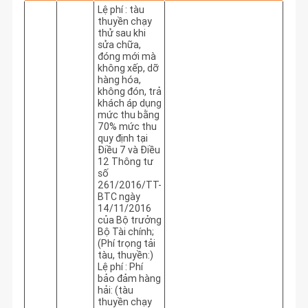
Lệ phí : tàu
thuyền chạy
thử sau khi
sửa chữa,
đóng mới mà
không xếp, dỡ
hàng hóa,
không đón, trả
khách áp dụng
mức thu bằng
70% mức thu
quy định tại
Điều 7 và Điều
12 Thông tư
số
261/2016/TT-
BTC ngày
14/11/2016
của Bộ trưởng
Bộ Tài chính;
(Phí trọng tải
tàu, thuyền:)
Lệ phí : Phí
bảo đảm hàng
hải: (tàu
thuyền chạy