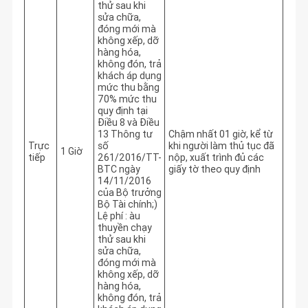
thử sau khi
sửa chữa,
đóng mới mà
không xếp, dỡ
hàng hóa,
không đón, trả
khách áp dụng
mức thu bằng
70% mức thu
quy định tại
Điều 8 và Điều
13 Thông tư
Chậm nhất 01 giờ, kể từ 
Trực
số
khi người làm thủ tục đã 
1 Giờ
tiếp
261/2016/TT-
nộp, xuất trình đủ các 
BTC ngày
giấy tờ theo quy định
14/11/2016
của Bộ trưởng
Bộ Tài chính;)
Lệ phí : àu
thuyền chạy
thử sau khi
sửa chữa,
đóng mới mà
không xếp, dỡ
hàng hóa,
không đón, trả