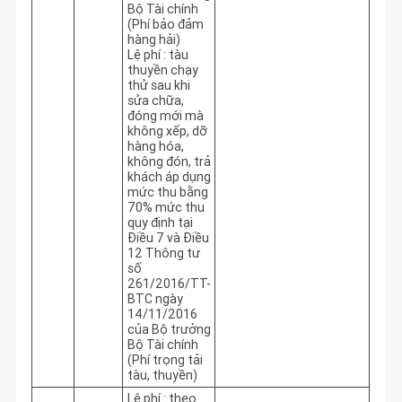
Bộ Tài chính
(Phí bảo đảm
hàng hải)
Lệ phí : tàu
thuyền chạy
thử sau khi
sửa chữa,
đóng mới mà
không xếp, dỡ
hàng hóa,
không đón, trả
khách áp dụng
mức thu bằng
70% mức thu
quy định tại
Điều 7 và Điều
12 Thông tư
số
261/2016/TT-
BTC ngày
14/11/2016
của Bộ trưởng
Bộ Tài chính
(Phí trọng tải
tàu, thuyền)
Lệ phí : theo