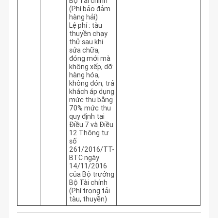
Bộ Tài chính
(Phí bảo đảm
hàng hải)
Lệ phí : tàu
thuyền chạy
thử sau khi
sửa chữa,
đóng mới mà
không xếp, dỡ
hàng hóa,
không đón, trả
khách áp dụng
mức thu bằng
70% mức thu
quy định tại
Điều 7 và Điều
12 Thông tư
số
261/2016/TT-
BTC ngày
14/11/2016
của Bộ trưởng
Bộ Tài chính
(Phí trọng tải
tàu, thuyền)