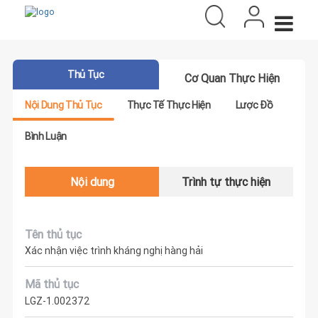
Thủ Tục
Cơ Quan Thực Hiện
Nội Dung Thủ Tục
Thực Tế Thực Hiện
Lược Đồ
Bình Luận
Nội dung
Trình tự thực hiện
Tên thủ tục
Xác nhận việc trình kháng nghị hàng hải
Mã thủ tục
LGZ-1.002372