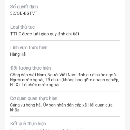
Số quyết định
52/QĐ-BGTVT
Loại thủ tục
TTHC được luật giao quy định chi tiết
Lĩnh vực thực hiện
Hàng Hải
Đối tượng thực hiện
Công dân Việt Nam, Người Việt Nam định cư ở nước ngoài,
Người nước ngoài, Tổ chức (không bao gồm doanh nghiệp,
HTX), Tổ chức nước ngoài
Cơ quan quan thực hiện
Cảng vụ hàng hải, Ủy ban nhân dân cấp xã, Hải quan cửa
khẩu
Kết quả thực hiện