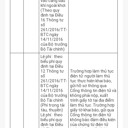
vào cảng dầu
khí ngoài khơi
(Theo quy
định tại Điều
16 Thông tư
số
261/2016/TT-
BTC ngày
14/11/2016
của Bộ trưởng
Bộ Tài chính)
Lệ phí : theo
biểu phí quy
định tại Điều
12 Thông tư
Trường hợp làm thủ tục 
số
điện tử: người làm thủ 
261/2016/TT-
tục thực hiện khai báo, 
BTC ngày
gửi hồ sơ thông qua 
14/11/2016
Cổng thông tin điện tử và 
của Bộ trưởng
không phải nộp, xuất 
Bộ Tài chính
trình giấy tờ tại địa điểm 
(Phí trọng tải
làm thủ tục. Trường hợp 
tàu, thuyền)
giấy tờ khai báo, gửi qua 
Lệ phí : theo
Cổng thông tin điện tử 
biểu phí quy
không bảo đảm điều kiện 
định tại Điều
của chứng từ điện tử 