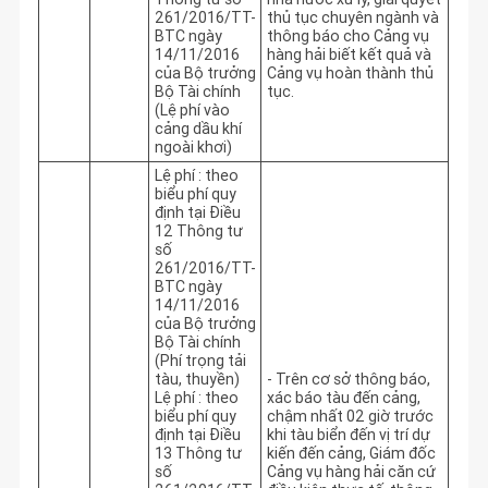
261/2016/TT-
thủ tục chuyên ngành và 
BTC ngày
thông báo cho Cảng vụ 
14/11/2016
hàng hải biết kết quả và 
của Bộ trưởng
Cảng vụ hoàn thành thủ 
Bộ Tài chính
tục.
(Lệ phí vào
cảng dầu khí
ngoài khơi)
Lệ phí : theo
biểu phí quy
định tại Điều
12 Thông tư
số
261/2016/TT-
BTC ngày
14/11/2016
của Bộ trưởng
Bộ Tài chính
(Phí trọng tải
tàu, thuyền)
- Trên cơ sở thông báo, 
Lệ phí : theo
xác báo tàu đến cảng, 
biểu phí quy
chậm nhất 02 giờ trước 
định tại Điều
khi tàu biển đến vị trí dự 
13 Thông tư
kiến đến cảng, Giám đốc 
số
Cảng vụ hàng hải căn cứ 