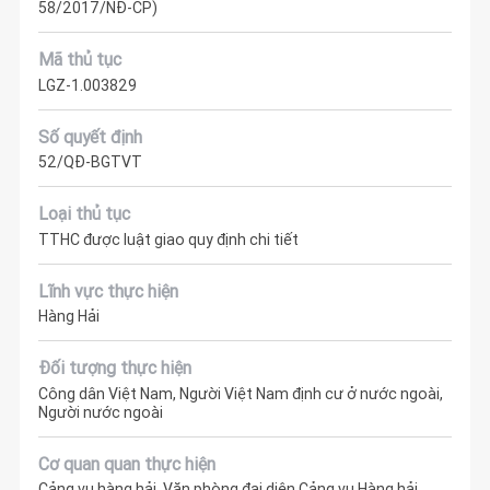
58/2017/NĐ-CP)
Mã thủ tục
LGZ-1.003829
Số quyết định
52/QĐ-BGTVT
Loại thủ tục
TTHC được luật giao quy định chi tiết
Lĩnh vực thực hiện
Hàng Hải
Đối tượng thực hiện
Công dân Việt Nam, Người Việt Nam định cư ở nước ngoài,
Người nước ngoài
Cơ quan quan thực hiện
Cảng vụ hàng hải, Văn phòng đại diện Cảng vụ Hàng hải