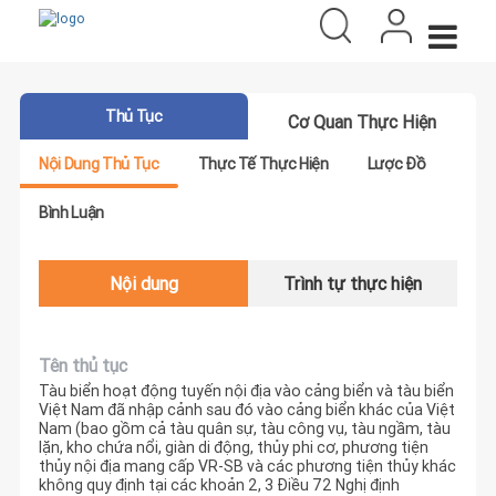
Thủ Tục
Cơ Quan Thực Hiện
Nội Dung Thủ Tục
Thực Tế Thực Hiện
Lược Đồ
Bình Luận
Nội dung
Trình tự thực hiện
Tên thủ tục
Tàu biển hoạt động tuyến nội địa vào cảng biển và tàu biển
Việt Nam đã nhập cảnh sau đó vào cảng biển khác của Việt
Nam (bao gồm cả tàu quân sự, tàu công vụ, tàu ngầm, tàu
lặn, kho chứa nổi, giàn di động, thủy phi cơ, phương tiện
thủy nội địa mang cấp VR-SB và các phương tiện thủy khác
không quy định tại các khoản 2, 3 Điều 72 Nghị định