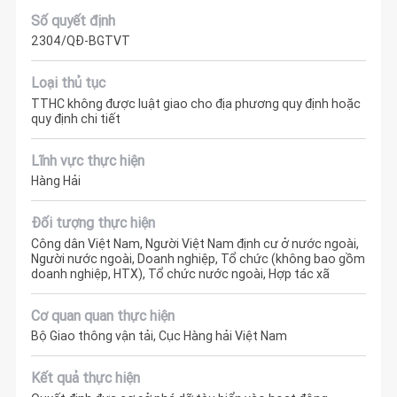
Số quyết định
2304/QĐ-BGTVT
Loại thủ tục
TTHC không được luật giao cho địa phương quy định hoặc
quy định chi tiết
Lĩnh vực thực hiện
Hàng Hải
Đối tượng thực hiện
Công dân Việt Nam, Người Việt Nam định cư ở nước ngoài,
Người nước ngoài, Doanh nghiệp, Tổ chức (không bao gồm
doanh nghiệp, HTX), Tổ chức nước ngoài, Hợp tác xã
Cơ quan quan thực hiện
Bộ Giao thông vận tải, Cục Hàng hải Việt Nam
Kết quả thực hiện