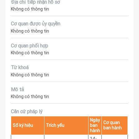
Địa chỉ tiếp nhận hồ sơ
Không có thông tin
Cơ quan được ủy quyền
Không có thông tin
Cơ quan phối hợp
Không có thông tin
Từ khoá
Không có thông tin
Mô tả
Không có thông tin
Căn cứ pháp lý
Ngày
Cơ quan
Số ký hiệu
Trích yếu
ban
ban hành
hành
14-