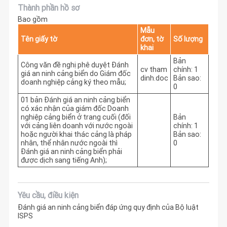
Thành phần hồ sơ
Bao gồm
Mẫu
Tên giấy tờ
đơn, tờ
Số lượng
khai
Bản
Công văn đề nghị phê duyệt Đánh
cv tham
chính: 1
giá an ninh cảng biển do Giám đốc
dinh.doc
Bản sao:
doanh nghiệp cảng ký theo mẫu;
0
01 bản Đánh giá an ninh cảng biển
có xác nhận của giám đốc Doanh
nghiệp cảng biển ở trang cuối (đối
Bản
với cảng liên doanh với nước ngoài
chính: 1
hoặc người khai thác cảng là pháp
Bản sao:
nhân, thể nhân nước ngoài thì
0
Đánh giá an ninh cảng biển phải
được dịch sang tiếng Anh);
Yêu cầu, điều kiện
Đánh giá an ninh cảng biển đáp ứng quy định của Bộ luật
ISPS