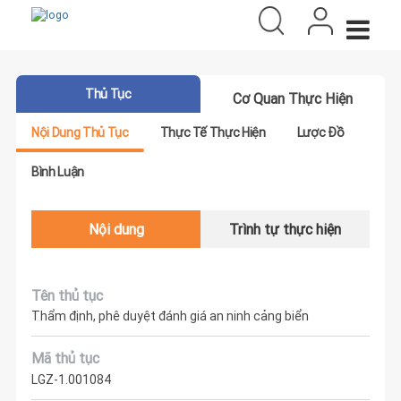
Thủ Tục
Cơ Quan Thực Hiện
Nội Dung Thủ Tục
Thực Tế Thực Hiện
Lược Đồ
Bình Luận
Nội dung
Trình tự thực hiện
Tên thủ tục
Thẩm định, phê duyệt đánh giá an ninh cảng biển
Mã thủ tục
LGZ-1.001084