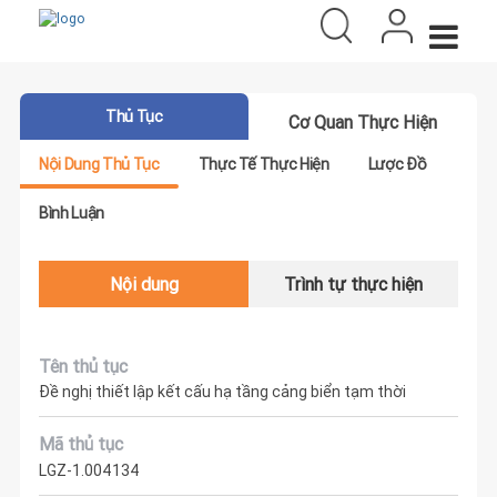
Thủ Tục
Cơ Quan Thực Hiện
Nội Dung Thủ Tục
Thực Tế Thực Hiện
Lược Đồ
Bình Luận
Nội dung
Trình tự thực hiện
Tên thủ tục
Đề nghị thiết lập kết cấu hạ tầng cảng biển tạm thời
Mã thủ tục
LGZ-1.004134