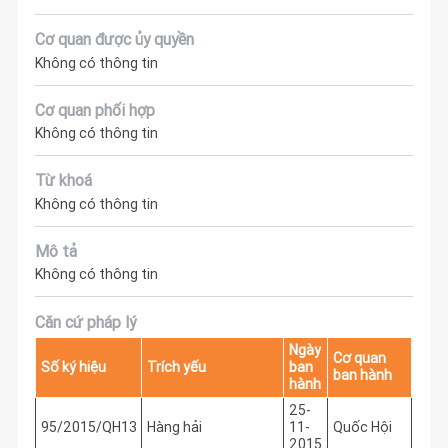
Cơ quan được ủy quyền
Không có thông tin
Cơ quan phối hợp
Không có thông tin
Từ khoá
Không có thông tin
Mô tả
Không có thông tin
Căn cứ pháp lý
Ngày
Cơ quan
Số ký hiệu
Trích yếu
ban
ban hành
hành
25-
95/2015/QH13
Hàng hải
11-
Quốc Hội
2015